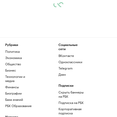
Рубрики
Социальные
сети
Политика
ВКонтакте
Экономика
Одноклассники
Общество
Telegram
Бизнес
Дзен
Технологии и
медиа
Финансы
Подписки
Скрыть баннеры
Биографии
на РБК
База знаний
Подписка на РБК
РБК Образование
Корпоративная
подписка