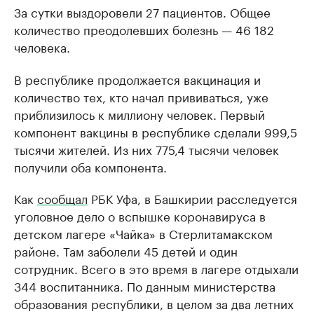
За сутки выздоровели 27 пациентов. Общее
количество преодолевших болезнь — 46 182
человека.
В республике продолжается вакцинация и
количество тех, кто начал прививаться, уже
приблизилось к миллиону человек. Первый
компонент вакцины в республике сделали 999,5
тысячи жителей. Из них 775,4 тысячи человек
получили оба компонента.
Как
сообщал
РБК Уфа, в Башкирии расследуется
уголовное дело о вспышке коронавируса в
детском лагере «Чайка» в Стерлитамакском
районе. Там заболели 45 детей и один
сотрудник. Всего в это время в лагере отдыхали
344 воспитанника. По данным министерства
образования республики, в целом за два летних