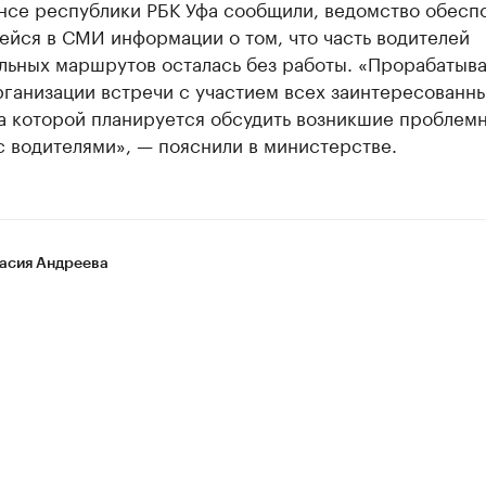
нсе республики РБК Уфа сообщили, ведомство обесп
ейся в СМИ информации о том, что часть водителей
льных маршрутов осталась без работы. «Прорабатыв
рганизации встречи с участием всех заинтересованн
на которой планируется обсудить возникшие проблем
 водителями», — пояснили в министерстве.
асия Андреева