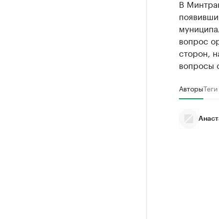
В Минтра
появивши
муниципа
вопрос о
сторон, 
вопросы с
Авторы
Теги
Анаст