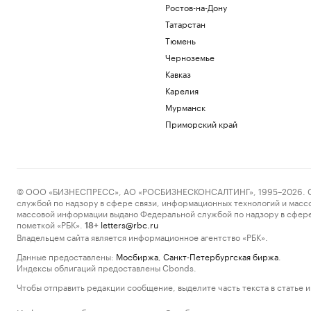
Ростов-на-Дону
Татарстан
Тюмень
Черноземье
Кавказ
Карелия
Мурманск
Приморский край
© ООО «БИЗНЕСПРЕСС», АО «РОСБИЗНЕСКОНСАЛТИНГ», 1995–2026. Сообщ
службой по надзору в сфере связи, информационных технологий и масс
массовой информации выдано Федеральной службой по надзору в сфере
пометкой «РБК».
letters@rbc.ru
18+
Владельцем сайта является информационное агентство «РБК».
Данные предоставлены:
Мосбиржа
,
Санкт-Петербургская биржа
.
Индексы облигаций предоставлены Cbonds.
Чтобы отправить редакции сообщение, выделите часть текста в статье и 