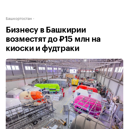
Башкортостан
Бизнесу в Башкирии
возместят до ₽15 млн на
киоски и фудтраки