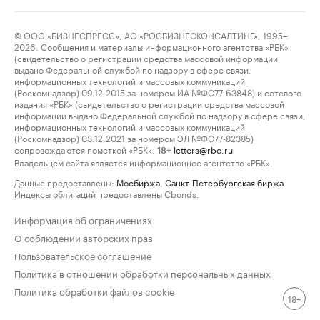
© ООО «БИЗНЕСПРЕСС», АО «РОСБИЗНЕСКОНСАЛТИНГ», 1995–
2026. Сообщения и материалы информационного агентства «РБК»
(свидетельство о регистрации средства массовой информации
выдано Федеральной службой по надзору в сфере связи,
информационных технологий и массовых коммуникаций
(Роскомнадзор) 09.12.2015 за номером ИА №ФС77-63848) и сетевого
издания «РБК» (свидетельство о регистрации средства массовой
информации выдано Федеральной службой по надзору в сфере связи,
информационных технологий и массовых коммуникаций
(Роскомнадзор) 03.12.2021 за номером ЭЛ №ФС77-82385)
сопровождаются пометкой «РБК».
letters@rbc.ru
18+
Владельцем сайта является информационное агентство «РБК».
Данные предоставлены:
Мосбиржа
,
Санкт-Петербургская биржа
.
Индексы облигаций предоставлены Cbonds.
Информация об ограничениях
О соблюдении авторских прав
Пользовательское соглашение
Политика в отношении обработки персональных данных
Политика обработки файлов cookie
18+