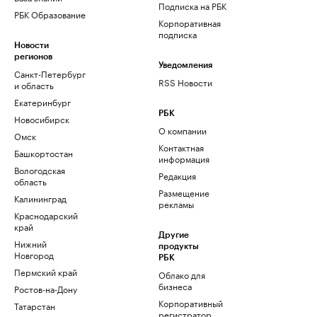
Подписка на РБК
РБК Образование
Корпоративная
подписка
Новости
регионов
Уведомления
Санкт-Петербург
RSS Новости
и область
Екатеринбург
РБК
Новосибирск
О компании
Омск
Контактная
Башкортостан
информация
Вологодская
Редакция
область
Размещение
Калининград
рекламы
Краснодарский
край
Другие
Нижний
продукты
Новгород
РБК
Пермский край
Облако для
бизнеса
Ростов-на-Дону
Корпоративный
Татарстан
регистратор