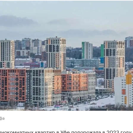
Уфа
нокомнатных квартир в Уфе подорожала в 2023 году