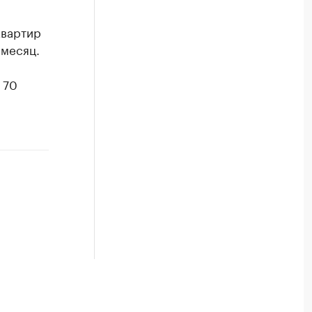
квартир
 месяц.
 70