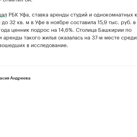
щал
РБК Уфа, ставка аренды студий и однокомнатных 
до 32 кв. м в Уфе в ноябре составила 15,9 тыс. руб. в
года ценник подрос на 14,6%. Столица Башкирии по
 аренды такого жилья оказалась на 37-м месте среди
 вошедших в исследование.
асия Андреева