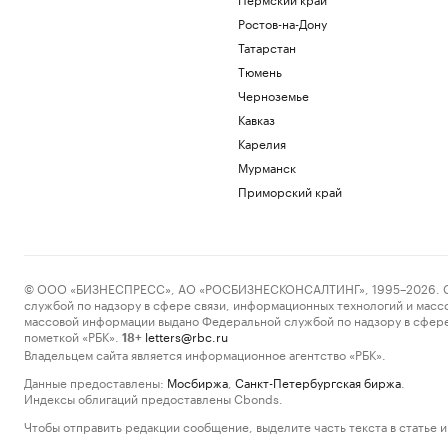
Ростов-на-Дону
Татарстан
Тюмень
Черноземье
Кавказ
Карелия
Мурманск
Приморский край
© ООО «БИЗНЕСПРЕСС», АО «РОСБИЗНЕСКОНСАЛТИНГ», 1995–2026. Сообщ
службой по надзору в сфере связи, информационных технологий и масс
массовой информации выдано Федеральной службой по надзору в сфере
пометкой «РБК».
letters@rbc.ru
18+
Владельцем сайта является информационное агентство «РБК».
Данные предоставлены:
Мосбиржа
,
Санкт-Петербургская биржа
.
Индексы облигаций предоставлены Cbonds.
Чтобы отправить редакции сообщение, выделите часть текста в статье и 