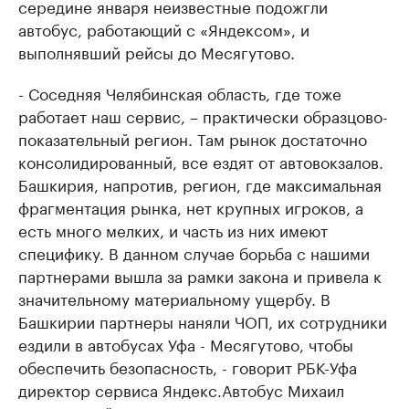
середине января неизвестные подожгли
автобус, работающий с «Яндексом», и
выполнявший рейсы до Месягутово.
- Соседняя Челябинская область, где тоже
работает наш сервис, – практически образцово-
показательный регион. Там рынок достаточно
консолидированный, все ездят от автовокзалов.
Башкирия, напротив, регион, где максимальная
фрагментация рынка, нет крупных игроков, а
есть много мелких, и часть из них имеют
специфику. В данном случае борьба с нашими
партнерами вышла за рамки закона и привела к
значительному материальному ущербу. В
Башкирии партнеры наняли ЧОП, их сотрудники
ездили в автобусах Уфа - Месягутово, чтобы
обеспечить безопасность, - говорит РБК-Уфа
директор сервиса Яндекс.Автобус Михаил