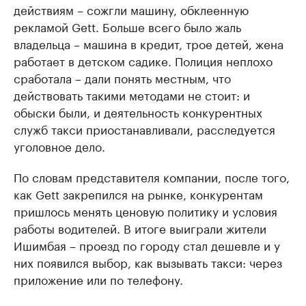
действиям – сожгли машину, обклеенную
рекламой Gett. Больше всего было жаль
владельца – машина в кредит, трое детей, жена
работает в детском садике. Полиция неплохо
сработала – дали понять местным, что
действовать такими методами не стоит: и
обыски были, и деятельность конкурентных
служб такси приостанавливали, расследуется
уголовное дело.
По словам представителя компании, после того,
как Gett закрепился на рынке, конкурентам
пришлось менять ценовую политику и условия
работы водителей. В итоге выиграли жители
Ишимбая – проезд по городу стал дешевле и у
них появился выбор, как вызывать такси: через
приложение или по телефону.