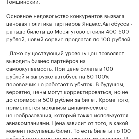
Томшинский.
Основное недовольство конкурентов вызвала
ценовая политика партнеров Яндекс.Автобусов -
раньше билеты до Месягутово стоили 400-500
рублей, новый сервис предлагал по 100 рублей.
- Даже существующий уровень цен позволяет
выводить бизнес партнёров на
самоокупаемость. При цене билета в 100
рублей и загрузке автобуса на 80-100%
перевозчик не работает в убыток. В будущем,
вероятно, цены могут корректироваться, но не
до стоимости 500 рублей за билет. Кроме того,
применяется механизм динамического
ценообразования, который также используется
авиакомпаниями. Цена зависит от того, в какой
момент покупаешь билет. То есть билеты по 100
рублей останутся, если покупать их заранее. И