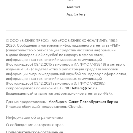
Android
AppGallery
© ООО «БИЗНЕСПРЕСС», АО «РОСБИЗНЕСКОНСАЛТИНГ», 1995–
2026. Сообщения и материалы информационного агентства «РБК»
(свидетельство о регистрации средства массовой информации
выдано Федеральной службой по надзору в сфере связи,
информационных технологий и массовых коммуникаций
(Роскомнадзор) 09.12.2015 за номером ИА №ФС77-63848) и сетевого
издания «РБК» (свидетельство о регистрации средства массовой
информации выдано Федеральной службой по надзору в сфере связи,
информационных технологий и массовых коммуникаций
(Роскомнадзор) 03.12.2021 за номером ЭЛ №ФС77-82385)
сопровождаются пометкой «РБК».
letters@rbc.ru
18+
Владельцем сайта является информационное агентство «РБК».
Данные предоставлены:
Мосбиржа
,
Санкт-Петербургская биржа
.
Индексы облигаций предоставлены Cbonds.
Информация об ограничениях
О соблюдении авторских прав
Пользовательское соглашение