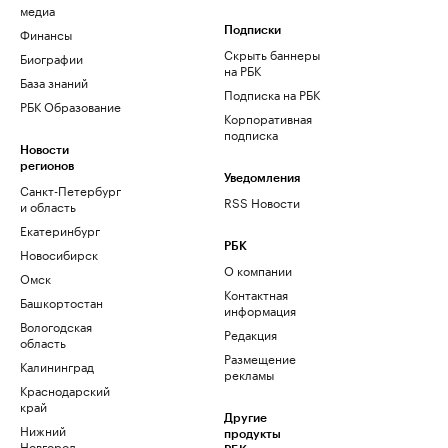
медиа
Финансы
Подписки
Скрыть баннеры
Биографии
на РБК
База знаний
Подписка на РБК
РБК Образование
Корпоративная
подписка
Новости
регионов
Уведомления
Санкт-Петербург
RSS Новости
и область
Екатеринбург
РБК
Новосибирск
О компании
Омск
Контактная
Башкортостан
информация
Вологодская
Редакция
область
Размещение
Калининград
рекламы
Краснодарский
край
Другие
Нижний
продукты
Новгород