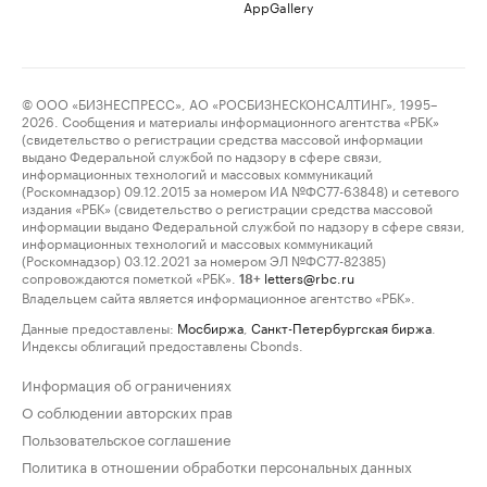
AppGallery
© ООО «БИЗНЕСПРЕСС», АО «РОСБИЗНЕСКОНСАЛТИНГ», 1995–
2026. Сообщения и материалы информационного агентства «РБК»
(свидетельство о регистрации средства массовой информации
выдано Федеральной службой по надзору в сфере связи,
информационных технологий и массовых коммуникаций
(Роскомнадзор) 09.12.2015 за номером ИА №ФС77-63848) и сетевого
издания «РБК» (свидетельство о регистрации средства массовой
информации выдано Федеральной службой по надзору в сфере связи,
информационных технологий и массовых коммуникаций
(Роскомнадзор) 03.12.2021 за номером ЭЛ №ФС77-82385)
сопровождаются пометкой «РБК».
letters@rbc.ru
18+
Владельцем сайта является информационное агентство «РБК».
Данные предоставлены:
Мосбиржа
,
Санкт-Петербургская биржа
.
Индексы облигаций предоставлены Cbonds.
Информация об ограничениях
О соблюдении авторских прав
Пользовательское соглашение
Политика в отношении обработки персональных данных