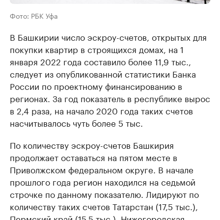
Фото: РБК Уфа
В Башкирии число эскроу-счетов, открытых для
покупки квартир в строящихся домах, на 1
января 2022 года составило более 11,9 тыс.,
следует из опубликованной статистики Банка
России по проектному финансированию в
регионах. За год показатель в республике вырос
в 2,4 раза, на начало 2020 года таких счетов
насчитывалось чуть более 5 тыс.
По количеству эскроу-счетов Башкирия
продолжает оставаться на пятом месте в
Приволжском федеральном округе. В начале
прошлого года регион находился на седьмой
строчке по данному показателю. Лидируют по
количеству таких счетов Татарстан (17,5 тыс.),
Пермский край (15,5 тыс.), Нижегородская