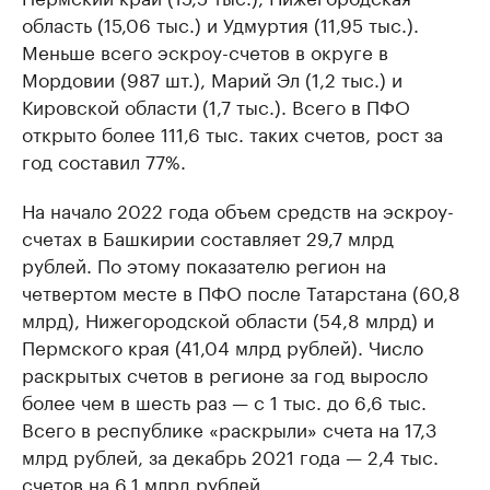
область (15,06 тыс.) и Удмуртия (11,95 тыс.).
Меньше всего эскроу-счетов в округе в
Мордовии (987 шт.), Марий Эл (1,2 тыс.) и
Кировской области (1,7 тыс.). Всего в ПФО
открыто более 111,6 тыс. таких счетов, рост за
год составил 77%.
На начало 2022 года объем средств на эскроу-
счетах в Башкирии составляет 29,7 млрд
рублей. По этому показателю регион на
четвертом месте в ПФО после Татарстана (60,8
млрд), Нижегородской области (54,8 млрд) и
Пермского края (41,04 млрд рублей). Число
раскрытых счетов в регионе за год выросло
более чем в шесть раз — с 1 тыс. до 6,6 тыс.
Всего в республике «раскрыли» счета на 17,3
млрд рублей, за декабрь 2021 года — 2,4 тыс.
счетов на 6,1 млрд рублей.