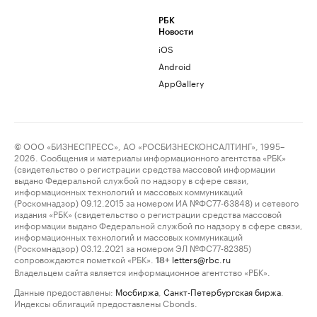
РБК
Новости
iOS
Android
AppGallery
© ООО «БИЗНЕСПРЕСС», АО «РОСБИЗНЕСКОНСАЛТИНГ», 1995–
2026. Сообщения и материалы информационного агентства «РБК»
(свидетельство о регистрации средства массовой информации
выдано Федеральной службой по надзору в сфере связи,
информационных технологий и массовых коммуникаций
(Роскомнадзор) 09.12.2015 за номером ИА №ФС77-63848) и сетевого
издания «РБК» (свидетельство о регистрации средства массовой
информации выдано Федеральной службой по надзору в сфере связи,
информационных технологий и массовых коммуникаций
(Роскомнадзор) 03.12.2021 за номером ЭЛ №ФС77-82385)
сопровождаются пометкой «РБК».
letters@rbc.ru
18+
Владельцем сайта является информационное агентство «РБК».
Данные предоставлены:
Мосбиржа
,
Санкт-Петербургская биржа
.
Индексы облигаций предоставлены Cbonds.