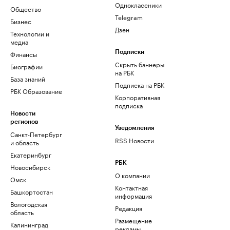
Одноклассники
Общество
Telegram
Бизнес
Дзен
Технологии и
медиа
Финансы
Подписки
Скрыть баннеры
Биографии
на РБК
База знаний
Подписка на РБК
РБК Образование
Корпоративная
подписка
Новости
регионов
Уведомления
Санкт-Петербург
RSS Новости
и область
Екатеринбург
РБК
Новосибирск
О компании
Омск
Контактная
Башкортостан
информация
Вологодская
Редакция
область
Размещение
Калининград
рекламы