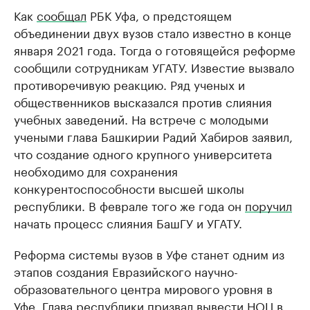
Как
сообщал
РБК Уфа, о предстоящем
объединении двух вузов стало известно в конце
января 2021 года. Тогда о готовящейся реформе
сообщили сотрудникам УГАТУ. Известие вызвало
противоречивую реакцию. Ряд ученых и
общественников высказался против слияния
учебных заведений. На встрече с молодыми
учеными глава Башкирии Радий Хабиров заявил,
что создание одного крупного университета
необходимо для сохранения
конкурентоспособности высшей школы
республики. В феврале того же года он
поручил
начать процесс слияния БашГУ и УГАТУ.
Реформа системы вузов в Уфе станет одним из
этапов создания Евразийского научно-
образовательного центра мирового уровня в
Уфе. Глава республики призвал вывести НОЦ в