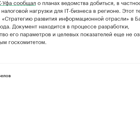
К-Уфа сообщал
о планах ведомства добиться, в частно
налоговой нагрузки для IT-бизнеса в регионе. Этот т
в «Стратегию развития информационной отрасли» в 
ода. Документ находится в процессе разработки,
тво его параметров и целевых показателей еще не о
ым госкомитетом.
Белов