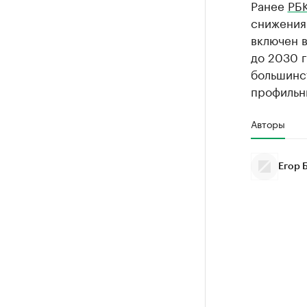
Ранее
РБ
снижения 
включен 
до 2030 г
большинс
профильн
Авторы
Егор 