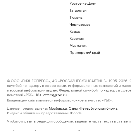
Ростов-на-Дону
Татарстан
Тюмень
Черноземье
Кавказ
Карелия
Мурманск
Приморский край
© ООО «БИЗНЕСПРЕСС», АО «РОСБИЗНЕСКОНСАЛТИНГ», 1995–2026. Сообщ
службой по надзору в сфере связи, информационных технологий и масс
массовой информации выдано Федеральной службой по надзору в сфере
пометкой «РБК».
letters@rbc.ru
18+
Владельцем сайта является информационное агентство «РБК».
Данные предоставлены:
Мосбиржа
,
Санкт-Петербургская биржа
.
Индексы облигаций предоставлены Cbonds.
Чтобы отправить редакции сообщение, выделите часть текста в статье и 