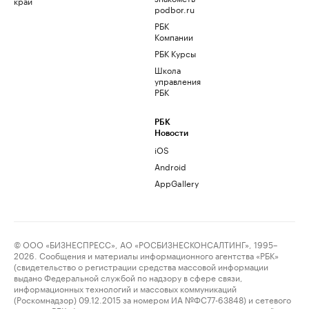
край
podbor.ru
РБК
Компании
РБК Курсы
Школа
управления
РБК
РБК
Новости
iOS
Android
AppGallery
© ООО «БИЗНЕСПРЕСС», АО «РОСБИЗНЕСКОНСАЛТИНГ», 1995–
2026. Сообщения и материалы информационного агентства «РБК»
(свидетельство о регистрации средства массовой информации
выдано Федеральной службой по надзору в сфере связи,
информационных технологий и массовых коммуникаций
(Роскомнадзор) 09.12.2015 за номером ИА №ФС77-63848) и сетевого