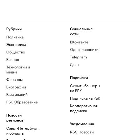
Рубрики
Социальные
сети
Политика
ВКонтакте
Экономика
Одноклассники
Общество
Telegram
Бизнес
Дзен
Технологии и
медиа
Финансы
Подписки
Скрыть баннеры
Биографии
на РБК
База знаний
Подписка на РБК
РБК Образование
Корпоративная
подписка
Новости
регионов
Уведомления
Санкт-Петербург
RSS Новости
и область