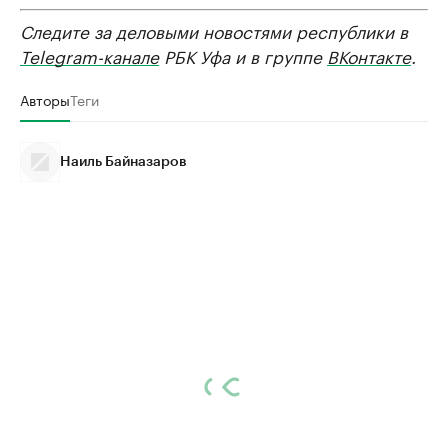
Следите за деловыми новостями республики в
Telegram-канале
РБК Уфа и в группе
ВКонтакте
.
Авторы
Теги
Наиль Байназаров