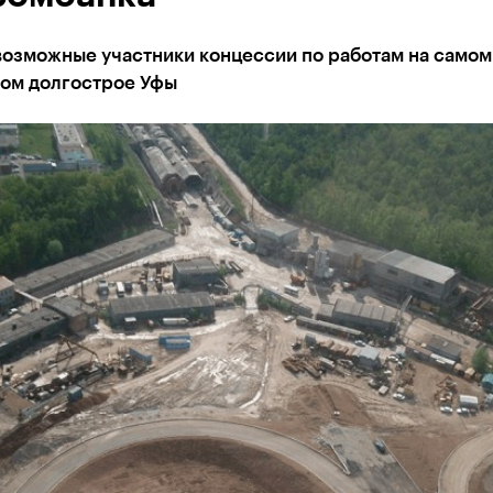
возможные участники концессии по работам на самом
ом долгострое Уфы