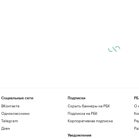
Социальные сети
Подписки
РБ
ВКонтакте
Скрыть баннеры на РБК
О 
Одноклассники
Подписка на РБК
Ко
Telegram
Корпоративная подписка
Ре
Дзен
Ра
Уведомления