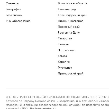
Финансы
Вологодская область
Биографии
Калининград
База знаний
Краснодарский край
РБК Образование
Нижний Новгород
Пермский край
Ростов-на-Дону
Татарстан
Тюмень
Черноземье
Кавказ
Карелия
Мурманск
Приморский край
© ООО «БИЗНЕСПРЕСС», АО «РОСБИЗНЕСКОНСАЛТИНГ», 1995–2026. Сообщ
службой по надзору в сфере связи, информационных технологий и масс
массовой информации выдано Федеральной службой по надзору в сфере
пометкой «РБК».
letters@rbc.ru
18+