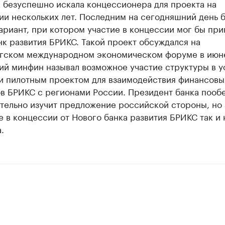
 безуспешно искала концессионера для проекта на
ии нескольких лет. Последним на сегодняшний день 
ариант, при котором участие в концессии мог бы при
к развития БРИКС. Такой проект обсуждался на
гском международном экономическом форуме в июне
ий минфин называл возможное участие структуры в 
и пилотным проектом для взаимодействия финансовы
ов БРИКС с регионами России. Президент банка пооб
тельно изучит предложение российской стороны, но 
е в концессии от Нового банка развития БРИКС так и 
.