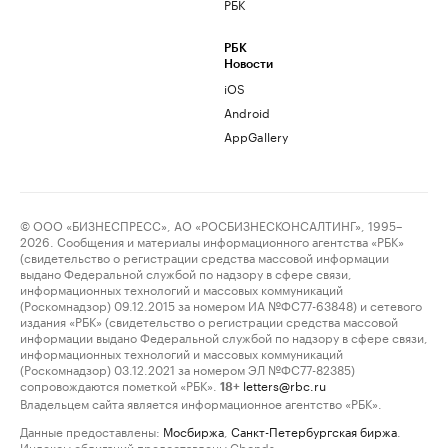
РБК
РБК
Новости
iOS
Android
AppGallery
© ООО «БИЗНЕСПРЕСС», АО «РОСБИЗНЕСКОНСАЛТИНГ», 1995–
2026. Сообщения и материалы информационного агентства «РБК»
(свидетельство о регистрации средства массовой информации
выдано Федеральной службой по надзору в сфере связи,
информационных технологий и массовых коммуникаций
(Роскомнадзор) 09.12.2015 за номером ИА №ФС77-63848) и сетевого
издания «РБК» (свидетельство о регистрации средства массовой
информации выдано Федеральной службой по надзору в сфере связи,
информационных технологий и массовых коммуникаций
(Роскомнадзор) 03.12.2021 за номером ЭЛ №ФС77-82385)
сопровождаются пометкой «РБК».
letters@rbc.ru
18+
Владельцем сайта является информационное агентство «РБК».
Данные предоставлены:
Мосбиржа
,
Санкт-Петербургская биржа
.
Индексы облигаций предоставлены Cbonds.