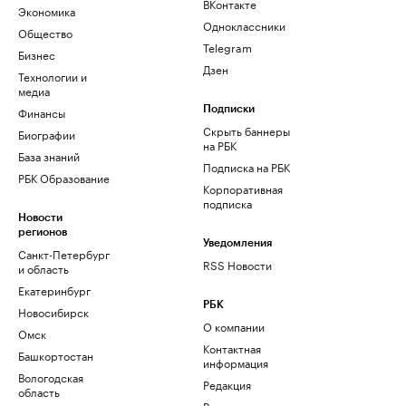
ВКонтакте
Экономика
Одноклассники
Общество
Telegram
Бизнес
Дзен
Технологии и
медиа
Финансы
Подписки
Скрыть баннеры
Биографии
на РБК
База знаний
Подписка на РБК
РБК Образование
Корпоративная
подписка
Новости
регионов
Уведомления
Санкт-Петербург
RSS Новости
и область
Екатеринбург
РБК
Новосибирск
О компании
Омск
Контактная
Башкортостан
информация
Вологодская
Редакция
область
Размещение