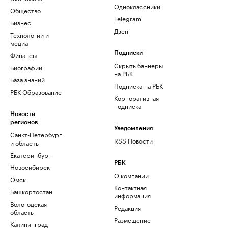
Одноклассники
Общество
Telegram
Бизнес
Дзен
Технологии и
медиа
Финансы
Подписки
Скрыть баннеры
Биографии
на РБК
База знаний
Подписка на РБК
РБК Образование
Корпоративная
подписка
Новости
регионов
Уведомления
Санкт-Петербург
RSS Новости
и область
Екатеринбург
РБК
Новосибирск
О компании
Омск
Контактная
Башкортостан
информация
Вологодская
Редакция
область
Размещение
Калининград
рекламы