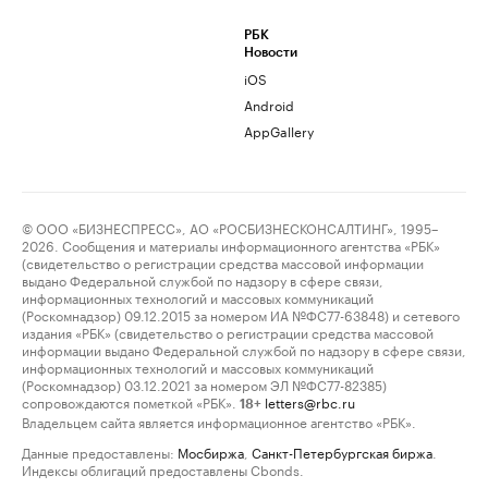
РБК
Новости
iOS
Android
AppGallery
© ООО «БИЗНЕСПРЕСС», АО «РОСБИЗНЕСКОНСАЛТИНГ», 1995–
2026. Сообщения и материалы информационного агентства «РБК»
(свидетельство о регистрации средства массовой информации
выдано Федеральной службой по надзору в сфере связи,
информационных технологий и массовых коммуникаций
(Роскомнадзор) 09.12.2015 за номером ИА №ФС77-63848) и сетевого
издания «РБК» (свидетельство о регистрации средства массовой
информации выдано Федеральной службой по надзору в сфере связи,
информационных технологий и массовых коммуникаций
(Роскомнадзор) 03.12.2021 за номером ЭЛ №ФС77-82385)
сопровождаются пометкой «РБК».
letters@rbc.ru
18+
Владельцем сайта является информационное агентство «РБК».
Данные предоставлены:
Мосбиржа
,
Санкт-Петербургская биржа
.
Индексы облигаций предоставлены Cbonds.