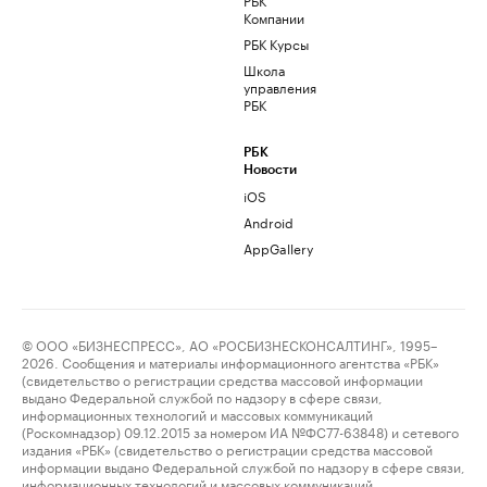
Компании
РБК Курсы
Школа
управления
РБК
РБК
Новости
iOS
Android
AppGallery
© ООО «БИЗНЕСПРЕСС», АО «РОСБИЗНЕСКОНСАЛТИНГ», 1995–
2026. Сообщения и материалы информационного агентства «РБК»
(свидетельство о регистрации средства массовой информации
выдано Федеральной службой по надзору в сфере связи,
информационных технологий и массовых коммуникаций
(Роскомнадзор) 09.12.2015 за номером ИА №ФС77-63848) и сетевого
издания «РБК» (свидетельство о регистрации средства массовой
информации выдано Федеральной службой по надзору в сфере связи,
информационных технологий и массовых коммуникаций