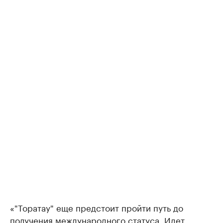
«"Торатау" еще предстоит пройти путь до
получения международного статуса. Идет