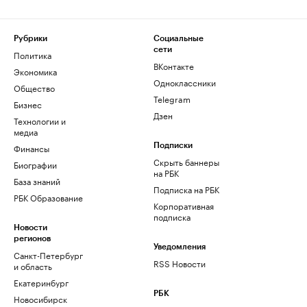
Рубрики
Социальные
сети
Политика
ВКонтакте
Экономика
Одноклассники
Общество
Telegram
Бизнес
Дзен
Технологии и
медиа
Финансы
Подписки
Скрыть баннеры
Биографии
на РБК
База знаний
Подписка на РБК
РБК Образование
Корпоративная
подписка
Новости
регионов
Уведомления
Санкт-Петербург
RSS Новости
и область
Екатеринбург
РБК
Новосибирск