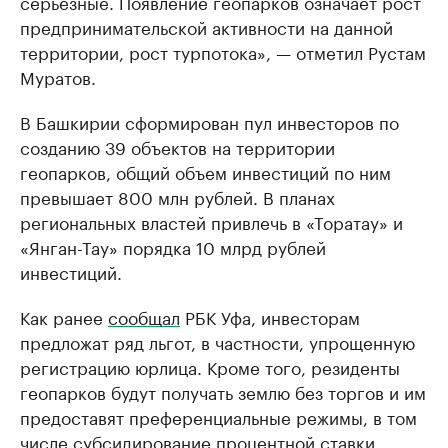
серьезные. Появление геопарков означает рост
предпринимательской активности на данной
территории, рост турпотока», — отметил Рустам
Муратов.
В Башкирии сформирован пул инвесторов по
созданию 39 объектов на территории
геопарков, общий объем инвестиций по ним
превышает 800 млн рублей. В планах
региональных властей привлечь в «Торатау» и
«Янган-Тау» порядка 10 млрд рублей
инвестиций.
Как ранее
сообщал
РБК Уфа, инвесторам
предложат ряд льгот, в частности, упрощенную
регистрацию юрлица. Кроме того, резиденты
геопарков будут получать землю без торгов и им
предоставят преференциальные режимы, в том
числе субсидирование процентной ставки,