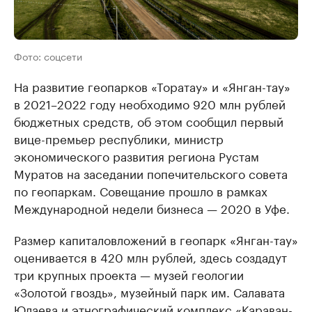
Фото: соцсети
На развитие геопарков «Торатау» и «Янган-тау»
в 2021–2022 году необходимо 920 млн рублей
бюджетных средств, об этом сообщил первый
вице-премьер республики, министр
экономического развития региона Рустам
Муратов на заседании попечительского совета
по геопаркам. Совещание прошло в рамках
Международной недели бизнеса — 2020 в Уфе.
Размер капиталовложений в геопарк «Янган-тау»
оценивается в 420 млн рублей, здесь создадут
три крупных проекта — музей геологии
«Золотой гвоздь», музейный парк им. Салавата
Юлаева и этнографический комплекс «Караван-