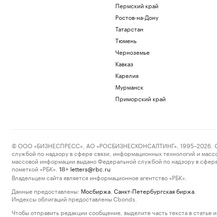
Пермский край
Ростов-на-Дону
Татарстан
Тюмень
Черноземье
Кавказ
Карелия
Мурманск
Приморский край
© ООО «БИЗНЕСПРЕСС», АО «РОСБИЗНЕСКОНСАЛТИНГ», 1995–2026. Сообщ
службой по надзору в сфере связи, информационных технологий и масс
массовой информации выдано Федеральной службой по надзору в сфере
пометкой «РБК».
letters@rbc.ru
18+
Владельцем сайта является информационное агентство «РБК».
Данные предоставлены:
Мосбиржа
,
Санкт-Петербургская биржа
.
Индексы облигаций предоставлены Cbonds.
Чтобы отправить редакции сообщение, выделите часть текста в статье и 