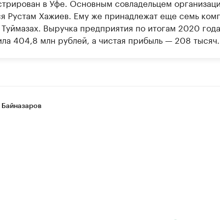
стрирован в Уфе. Основным совладельцем организац
ся Рустам Хажиев. Ему же принадлежат еще семь ком
и Туймазах. Выручка предприятия по итогам 2020 год
ила 404,8 млн рублей, а чистая прибыль — 208 тысяч.
 Байназаров