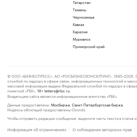
Татарстан
Тюмень
Черноземье
Кавказ
Карелия
Мурманск
Приморский край
© ООО «БИЗНЕСПРЕСС», АО «РОСБИЗНЕСКОНСАЛТИНГ», 1995–2026. Сообщ
службой по надзору в сфере связи, информационных технологий и масс
массовой информации выдано Федеральной службой по надзору в сфере
пометкой «РБК».
letters@rbc.ru
18+
Владельцем сайта является информационное агентство «РБК».
Данные предоставлены:
Мосбиржа
,
Санкт-Петербургская биржа
.
Индексы облигаций предоставлены Cbonds.
Чтобы отправить редакции сообщение, выделите часть текста в статье и 
Информация об ограничениях
О соблюдении авторских прав
·
·