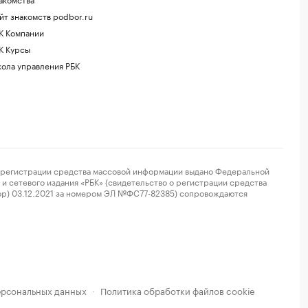
йт знакомств podbor.ru
К Компании
К Курсы
ола управления РБК
регистрации средства массовой информации выдано Федеральной
и сетевого издания «РБК» (свидетельство о регистрации средства
ор) 03.12.2021 за номером ЭЛ №ФС77-82385) сопровождаются
ерсональных данных
Политика обработки файлов cookie
·