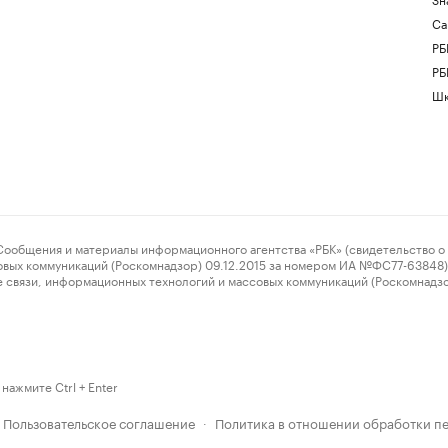
Са
РБ
РБ
Шк
ения и материалы информационного агентства «РБК» (свидетельство о 
овых коммуникаций (Роскомнадзор) 09.12.2015 за номером ИА №ФС77-63848) 
 связи, информационных технологий и массовых коммуникаций (Роскомнадз
нажмите Ctrl + Enter
Пользовательское соглашение
Политика в отношении обработки п
·