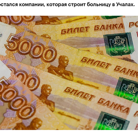
стался компании, которая строит больницу в Учалах.