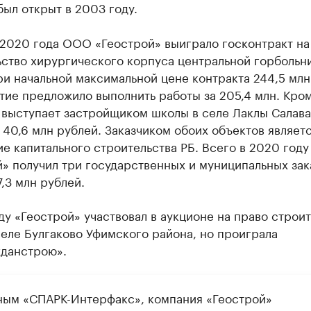
ыл открыт в 2003 году.
 2020 года ООО «Геострой» выиграло госконтракт на
ьство хирургического корпуса центральной горбольн
ри начальной максимальной цене контракта 244,5 млн
ие предложило выполнить работы за 205,4 млн. Кром
 выступает застройщиком школы в селе Лаклы Салава
 40,6 млн рублей. Заказчиком обоих объектов являет
е капитального строительства РБ. Всего в 2020 году
» получил три государственных и муниципальных зак
,3 млн рублей.
ду «Геострой» участвовал в аукционе на право строи
еле Булгаково Уфимского района, но проиграла
данстрою».
ным «СПАРК-Интерфакс», компания «Геострой»