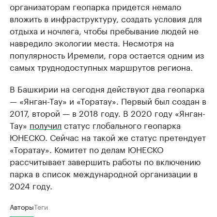
организаторам геопарка придется немало
вложить в инфраструктуру, создать условия для
отдыха и ночлега, чтобы пребывание людей не
навредило экологии места. Несмотря на
популярность Иремели, гора остается одним из
самых труднодоступных маршрутов региона.
В Башкирии на сегодня действуют два геопарка
— «Янган-Тау» и «Торатау». Первый был создан в
2017, второй — в 2018 году. В 2020 году «Янган-
Тау»
получил
статус глобального геопарка
ЮНЕСКО. Сейчас на такой же статус претендует
«Торатау». Комитет по делам ЮНЕСКО
рассчитывает завершить работы по включению
парка в список международной организации в
2024 году.
Авторы
Теги