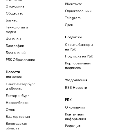
ВКонтакте
Экономика
Одноклассники
Общество
Telegram
Бизнес
Дзен
Технологии и
медиа
Финансы
Подписки
Скрыть баннеры
Биографии
на РБК
База знаний
Подписка на РБК
РБК Образование
Корпоративная
подписка
Новости
регионов
Уведомления
Санкт-Петербург
RSS Новости
и область
Екатеринбург
РБК
Новосибирск
О компании
Омск
Контактная
Башкортостан
информация
Вологодская
Редакция
область