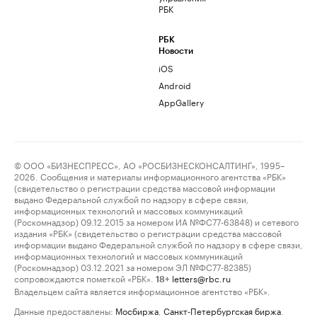
РБК
РБК
Новости
iOS
Android
AppGallery
© ООО «БИЗНЕСПРЕСС», АО «РОСБИЗНЕСКОНСАЛТИНГ», 1995–
2026. Сообщения и материалы информационного агентства «РБК»
(свидетельство о регистрации средства массовой информации
выдано Федеральной службой по надзору в сфере связи,
информационных технологий и массовых коммуникаций
(Роскомнадзор) 09.12.2015 за номером ИА №ФС77-63848) и сетевого
издания «РБК» (свидетельство о регистрации средства массовой
информации выдано Федеральной службой по надзору в сфере связи,
информационных технологий и массовых коммуникаций
(Роскомнадзор) 03.12.2021 за номером ЭЛ №ФС77-82385)
сопровождаются пометкой «РБК».
letters@rbc.ru
18+
Владельцем сайта является информационное агентство «РБК».
Данные предоставлены:
Мосбиржа
,
Санкт-Петербургская биржа
.