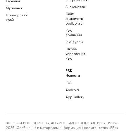
Карелия
Знакомства
Мурманск
Сайт
Приморский
знакомств
край
podbor.ru
РБК
Компании
РБК Курсы
Школа
управления
РБК
РБК
Новости
iOS
Android
AppGallery
© ООО «БИЗНЕСПРЕСС», АО «РОСБИЗНЕСКОНСАЛТИНГ», 1995–
2026. Сообщения и материалы информационного агентства «РБК»