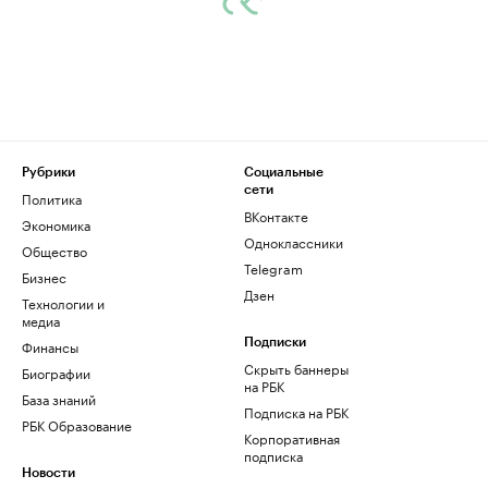
Рубрики
Социальные
сети
Политика
ВКонтакте
Экономика
Одноклассники
Общество
Telegram
Бизнес
Дзен
Технологии и
медиа
Финансы
Подписки
Скрыть баннеры
Биографии
на РБК
База знаний
Подписка на РБК
РБК Образование
Корпоративная
подписка
Новости