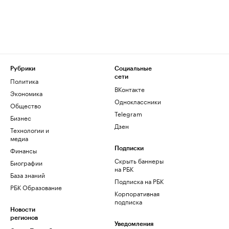
Рубрики
Социальные
сети
Политика
ВКонтакте
Экономика
Одноклассники
Общество
Telegram
Бизнес
Дзен
Технологии и
медиа
Финансы
Подписки
Скрыть баннеры
Биографии
на РБК
База знаний
Подписка на РБК
РБК Образование
Корпоративная
подписка
Новости
регионов
Уведомления