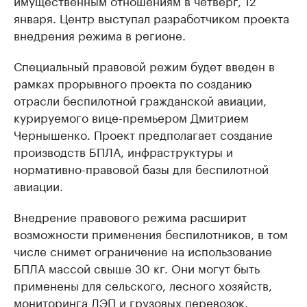
имущественным отношениям в четверг, 12
января. Центр выступал разработчиком проекта
внедрения режима в регионе.
Специальный правовой режим будет введен в
рамках прорывного проекта по созданию
отрасли беспилотной гражданской авиации,
курируемого вице-премьером Дмитрием
Чернышенко. Проект предполагает создание
производств БПЛА, инфраструктуры и
нормативно-правовой базы для беспилотной
авиации.
Внедрение правового режима расширит
возможности применения беспилотников, в том
числе снимет ограничение на использование
БПЛА массой свыше 30 кг. Они могут быть
применены для сельского, лесного хозяйств,
мониторинга ЛЭП и грузовых перевозок.