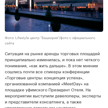
Фото: Lifestyle центр "Башкирия"/фото с официального
сайта
Ситуация на рынке аренды торговых площадей
принципиально изменилась, и пока нет четкого
понимания, «как жить дальше». В этом мнении
сошлись почти все спикеры конференции
«Торговые центры: концепция успеха»,
организованной компанией «MeetDay» на
площадке уфимского Президент Отеля. На
мероприятии выступили девелоперы, эксперты
и представители консалтинга, а также
управляющие торговыми центрами.