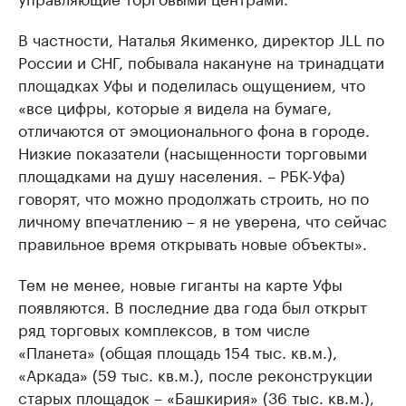
В частности, Наталья Якименко, директор JLL по
России и СНГ, побывала накануне на тринадцати
площадках Уфы и поделилась ощущением, что
«все цифры, которые я видела на бумаге,
отличаются от эмоционального фона в городе.
Низкие показатели (насыщенности торговыми
площадками на душу населения. – РБК-Уфа)
говорят, что можно продолжать строить, но по
личному впечатлению – я не уверена, что сейчас
правильное время открывать новые объекты».
Тем не менее, новые гиганты на карте Уфы
появляются. В последние два года был открыт
ряд торговых комплексов, в том числе
«Планета» (общая площадь 154 тыс. кв.м.),
«Аркада» (59 тыс. кв.м.), после реконструкции
старых площадок – «Башкирия» (36 тыс. кв.м.),