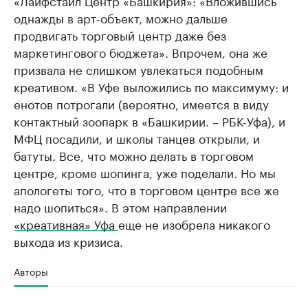
«Лайфстайл Центр «Башкирия»: «Вложившись
однажды в арт-объект, можно дальше
продвигать торговый центр даже без
маркетингового бюджета». Впрочем, она же
призвала не слишком увлекаться подобным
креативом. «В Уфе выложились по максимуму: и
енотов потрогали (вероятно, имеется в виду
контактный зоопарк в «Башкирии. – РБК-Уфа), и
МФЦ посадили, и школы танцев открыли, и
батуты. Все, что можно делать в торговом
центре, кроме шопинга, уже поделали. Но мы
апологеты того, что в торговом центре все же
надо шопиться». В этом направлении
«креативная» Уфа
еще не изобрела никакого
выхода из кризиса.
Авторы