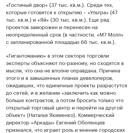
«Гостиный двор» (37 тыс. кв.м.). Среди тех,
которые готовятся к открытию – «Ультра» (47
тыс. кв.м.) и «Яй» (30 тыс. кв.м.). Еще ряд
проектов заморожен и перенесен на
неопределенный срок (в частности, «М7 Молл»
с запланированной площадью 66 тыс. кв.м.).
«Гигантоманию» в этом секторе торговли
эксперты объясняют по-разному, но сходятся в
мысли, что она не вполне оправдана. Причина
этого и в завышенных планах девелоперов,
ожидавших, что единичные проекты разрастутся
до сетей, и в желании «заключить как можно
больше контрактов, а потом бросить только что
открытый торговый центр и перейти на другой
объект» (Наталья Якименко). Коммерческий
директор «Аркады» Евгений Оболенцев
признался, что играет роль и мнение городских