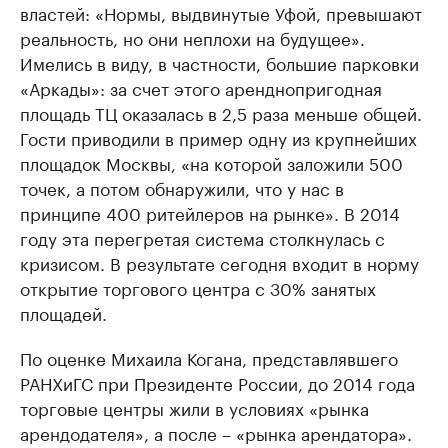
властей: «Нормы, выдвинутые Уфой, превышают
реальность, но они неплохи на будущее».
Имелись в виду, в частности, большие парковки
«Аркады»: за счет этого аренднопригодная
площадь ТЦ оказалась в 2,5 раза меньше общей.
Гости приводили в пример одну из крупнейших
площадок Москвы, «на которой заложили 500
точек, а потом обнаружили, что у нас в
принципе 400 ритейлеров на рынке». В 2014
году эта перегретая система столкнулась с
кризисом. В результате сегодня входит в норму
открытие торгового центра с 30% занятых
площадей.
По оценке Михаила Когана, представлявшего
РАНХиГС при Президенте России, до 2014 года
торговые центры жили в условиях «рынка
арендодателя», а после – «рынка арендатора».