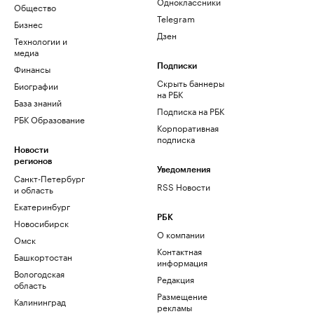
Одноклассники
Общество
Telegram
Бизнес
Дзен
Технологии и
медиа
Финансы
Подписки
Скрыть баннеры
Биографии
на РБК
База знаний
Подписка на РБК
РБК Образование
Корпоративная
подписка
Новости
регионов
Уведомления
Санкт-Петербург
RSS Новости
и область
Екатеринбург
РБК
Новосибирск
О компании
Омск
Контактная
Башкортостан
информация
Вологодская
Редакция
область
Размещение
Калининград
рекламы