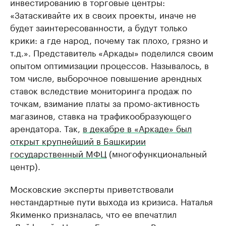
инвестированию в торговые центры:
«Затаскивайте их в своих проекты, иначе не
будет заинтересованности, а будут только
крики: а где народ, почему так плохо, грязно и
т.д.». Представитель «Аркады» поделился своим
опытом оптимизации процессов. Называлось, в
том числе, выборочное повышение арендных
ставок вследствие мониторинга продаж по
точкам, взимание платы за промо-активность
магазинов, ставка на трафикообразующего
арендатора. Так,
в декабре в «Аркаде» был
открыт крупнейший в Башкирии
государственный МФЦ
(многофункциональный
центр).
Московские эксперты приветствовали
нестандартные пути выхода из кризиса. Наталья
Якименко призналась, что ее впечатлил