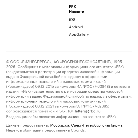
РБК
Новости
iOS
Android
AppGallery
© ООО «БИЗНЕСПРЕСС», АО «РОСБИЗНЕСКОНСАЛТИНГ», 1995–
2026. Сообщения и материалы информационного агентства «РБК»
(свидетельство о регистрации средства массовой информации
выдано Федеральной службой по надзору в сфере связи,
информационных технологий и массовых коммуникаций
(Роскомнадзор) 09.12.2015 за номером ИА №ФС77-63848) и сетевого
издания «РБК» (свидетельство о регистрации средства массовой
информации выдано Федеральной службой по надзору в сфере связи,
информационных технологий и массовых коммуникаций
(Роскомнадзор) 03.12.2021 за номером ЭЛ №ФС77-82385)
сопровождаются пометкой «РБК».
letters@rbc.ru
18+
Владельцем сайта является информационное агентство «РБК».
Данные предоставлены:
Мосбиржа
,
Санкт-Петербургская биржа
.
Индексы облигаций предоставлены Cbonds.