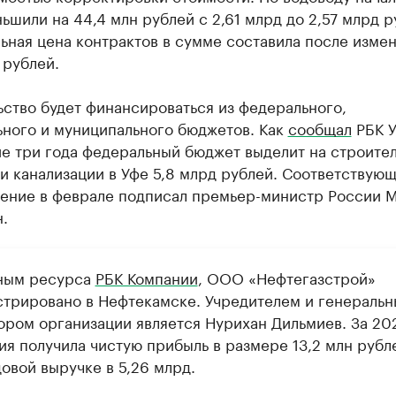
ьшили на 44,4 млн рублей с 2,61 млрд до 2,57 млрд р
ьная цена контрактов в сумме составила после изме
 рублей.
ство будет финансироваться из федерального,
ьного и муниципального бюджетов. Как
сообщал
РБК У
е три года федеральный бюджет выделит на строител
и канализации в Уфе 5,8 млрд рублей. Соответствую
ение в феврале подписал премьер-министр России 
.
ным ресурса
РБК Компании
, ООО «Нефтегазстрой»
стрировано в Нефтекамске. Учредителем и генераль
ором организации является Нурихан Дильмиев. За 20
ия получила чистую прибыль в размере 13,2 млн рубл
овой выручке в 5,26 млрд.