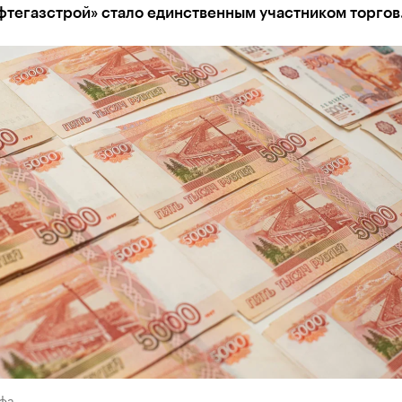
тегазстрой» стало единственным участником торгов
Уфа