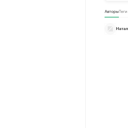
Авторы
Теги
Натал