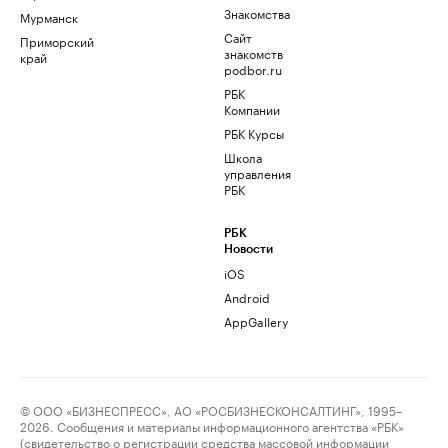
Знакомства
Мурманск
Сайт
Приморский
знакомств
край
podbor.ru
РБК
Компании
РБК Курсы
Школа
управления
РБК
РБК
Новости
iOS
Android
AppGallery
© ООО «БИЗНЕСПРЕСС», АО «РОСБИЗНЕСКОНСАЛТИНГ», 1995–
2026. Сообщения и материалы информационного агентства «РБК»
(свидетельство о регистрации средства массовой информации