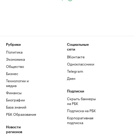
Рубрики
Социальные
сети
Политика
ВКонтакте
Экономика
Одноклассники
Общество
Telegram
Бизнес
Дзен
Технологии и
медиа
Финансы
Подписки
Скрыть баннеры
Биографии
на РБК
База знаний
Подписка на РБК
РБК Образование
Корпоративная
подписка
Новости
регионов