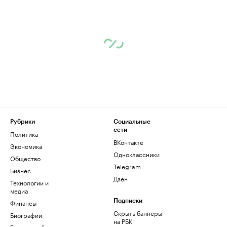
Рубрики
Социальные
сети
Политика
ВКонтакте
Экономика
Одноклассники
Общество
Telegram
Бизнес
Дзен
Технологии и
медиа
Финансы
Подписки
Скрыть баннеры
Биографии
на РБК
База знаний