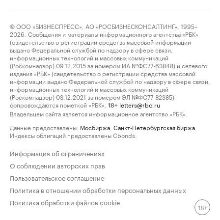
© ООО «БИЗНЕСПРЕСС», АО «РОСБИЗНЕСКОНСАЛТИНГ», 1995–
2026. Сообщения и материалы информационного агентства «РБК»
(свидетельство о регистрации средства массовой информации
выдано Федеральной службой по надзору в сфере связи,
информационных технологий и массовых коммуникаций
(Роскомнадзор) 09.12.2015 за номером ИА №ФС77-63848) и сетевого
издания «РБК» (свидетельство о регистрации средства массовой
информации выдано Федеральной службой по надзору в сфере связи,
информационных технологий и массовых коммуникаций
(Роскомнадзор) 03.12.2021 за номером ЭЛ №ФС77-82385)
сопровождаются пометкой «РБК».
letters@rbc.ru
18+
Владельцем сайта является информационное агентство «РБК».
Данные предоставлены:
Мосбиржа
,
Санкт-Петербургская биржа
.
Индексы облигаций предоставлены Cbonds.
Информация об ограничениях
О соблюдении авторских прав
Пользовательское соглашение
Политика в отношении обработки персональных данных
Политика обработки файлов cookie
18+