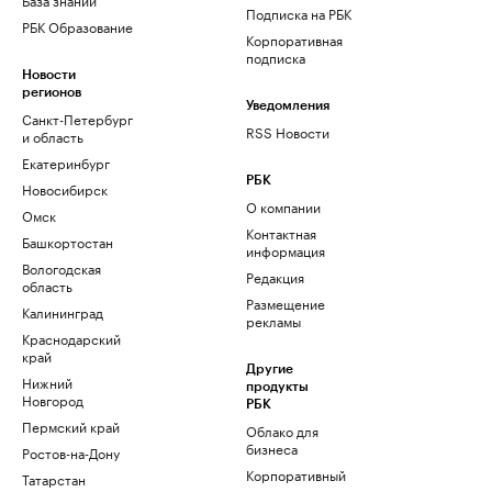
Подписка на РБК
РБК Образование
Корпоративная
подписка
Новости
регионов
Уведомления
Санкт-Петербург
RSS Новости
и область
Екатеринбург
РБК
Новосибирск
О компании
Омск
Контактная
Башкортостан
информация
Вологодская
Редакция
область
Размещение
Калининград
рекламы
Краснодарский
край
Другие
Нижний
продукты
Новгород
РБК
Пермский край
Облако для
бизнеса
Ростов-на-Дону
Корпоративный
Татарстан
регистратор