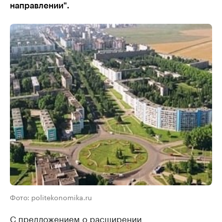
направлении".
Фото: politekonomika.ru
С предложением о расширении