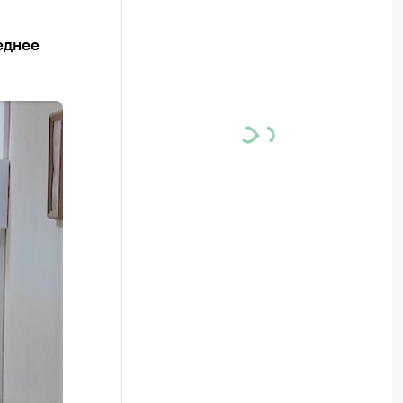
еднее