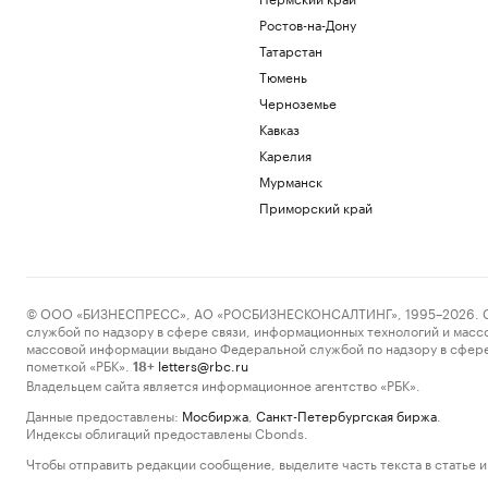
Ростов-на-Дону
Татарстан
Тюмень
Черноземье
Кавказ
Карелия
Мурманск
Приморский край
© ООО «БИЗНЕСПРЕСС», АО «РОСБИЗНЕСКОНСАЛТИНГ», 1995–2026. Сообщ
службой по надзору в сфере связи, информационных технологий и масс
массовой информации выдано Федеральной службой по надзору в сфере
пометкой «РБК».
letters@rbc.ru
18+
Владельцем сайта является информационное агентство «РБК».
Данные предоставлены:
Мосбиржа
,
Санкт-Петербургская биржа
.
Индексы облигаций предоставлены Cbonds.
Чтобы отправить редакции сообщение, выделите часть текста в статье и 