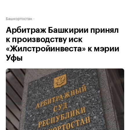
Башкортостан
Арбитраж Башкирии принял
к производству иск
«Жилстройинвеста» к мэрии
Уфы