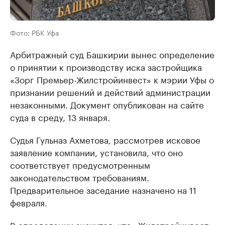
Фото: РБК Уфа
Арбитражный суд Башкирии вынес определение
о принятии к производству иска застройщика
«Зорг Премьер-Жилстройинвест» к мэрии Уфы о
признании решений и действий администрации
незаконными. Документ опубликован на сайте
суда в среду, 13 января.
Судья Гульназ Ахметова, рассмотрев исковое
заявление компании, установила, что оно
соответствует предусмотренным
законодательством требованиям.
Предварительное заседание назначено на 11
февраля.
В определении значится, что «Жилстройинвест»