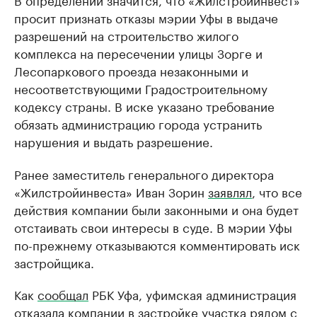
просит признать отказы мэрии Уфы в выдаче
разрешений на строительство жилого
комплекса на пересечении улицы Зорге и
Лесопаркового проезда незаконными и
несоответствующими Градостроительному
кодексу страны. В иске указано требование
обязать администрацию города устранить
нарушения и выдать разрешение.
Ранее заместитель генерального директора
«Жилстройинвеста» Иван Зорин
заявлял
, что все
действия компании были законными и она будет
отстаивать свои интересы в суде. В мэрии Уфы
по-прежнему отказываются комментировать иск
застройщика.
Как
сообщал
РБК Уфа, уфимская администрация
отказала компании в застройке участка рядом с