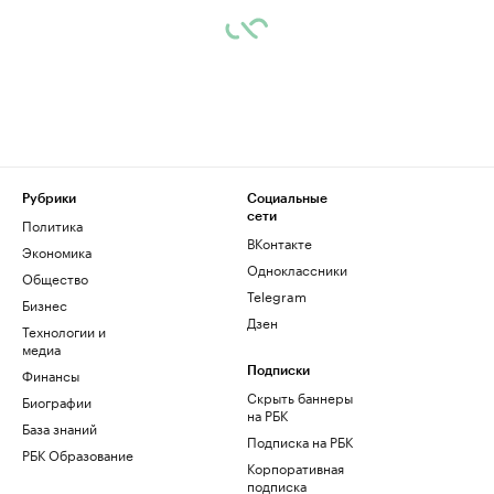
Рубрики
Социальные
сети
Политика
ВКонтакте
Экономика
Одноклассники
Общество
Telegram
Бизнес
Дзен
Технологии и
медиа
Финансы
Подписки
Скрыть баннеры
Биографии
на РБК
База знаний
Подписка на РБК
РБК Образование
Корпоративная
подписка