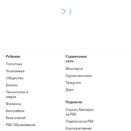
Рубрики
Социальные
сети
Политика
ВКонтакте
Экономика
Одноклассники
Общество
Telegram
Бизнес
Дзен
Технологии и
медиа
Финансы
Подписки
Скрыть баннеры
Биографии
на РБК
База знаний
Подписка на РБК
РБК Образование
Корпоративная