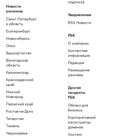
подписка
Новости
регионов
Уведомления
Санкт-Петербург
RSS Новости
и область
Екатеринбург
РБК
Новосибирск
О компании
Омск
Контактная
Башкортостан
информация
Вологодская
Редакция
область
Размещение
Калининград
рекламы
Краснодарский
край
Другие
Нижний
продукты
Новгород
РБК
Пермский край
Облако для
бизнеса
Ростов-на-Дону
Корпоративный
Татарстан
регистратор
Тюмень
доменов
Черноземье
Хостинг