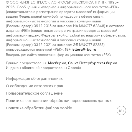
© ООО «БИЗНЕСПРЕСС», АО «РОСБИЗНЕСКОНСАЛТИНГ», 1995–
2026. Сообщения и материалы информационного агентства «РБК»
(свидетельство о регистрации средства массовой информации
выдано Федеральной службой по надзору в сфере связи,
информационных технологий и массовых коммуникаций
(Роскомнадзор) 09.12.2015 за номером ИА №ФС77-63848) и сетевого
издания «РБК» (свидетельство о регистрации средства массовой
информации выдано Федеральной службой по надзору в сфере связи,
информационных технологий и массовых коммуникаций
(Роскомнадзор) 03.12.2021 за номером ЭЛ №ФС77-82385)
сопровождаются пометкой «РБК».
letters@rbc.ru
18+
Владельцем сайта является информационное агентство «РБК».
Данные предоставлены:
Мосбиржа
,
Санкт-Петербургская биржа
.
Индексы облигаций предоставлены Cbonds.
Информация об ограничениях
О соблюдении авторских прав
Пользовательское соглашение
Политика в отношении обработки персональных данных
Политика обработки файлов cookie
18+