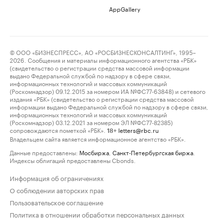
AppGallery
© ООО «БИЗНЕСПРЕСС», АО «РОСБИЗНЕСКОНСАЛТИНГ», 1995–
2026. Сообщения и материалы информационного агентства «РБК»
(свидетельство о регистрации средства массовой информации
выдано Федеральной службой по надзору в сфере связи,
информационных технологий и массовых коммуникаций
(Роскомнадзор) 09.12.2015 за номером ИА №ФС77-63848) и сетевого
издания «РБК» (свидетельство о регистрации средства массовой
информации выдано Федеральной службой по надзору в сфере связи,
информационных технологий и массовых коммуникаций
(Роскомнадзор) 03.12.2021 за номером ЭЛ №ФС77-82385)
сопровождаются пометкой «РБК».
letters@rbc.ru
18+
Владельцем сайта является информационное агентство «РБК».
Данные предоставлены:
Мосбиржа
,
Санкт-Петербургская биржа
.
Индексы облигаций предоставлены Cbonds.
Информация об ограничениях
О соблюдении авторских прав
Пользовательское соглашение
Политика в отношении обработки персональных данных