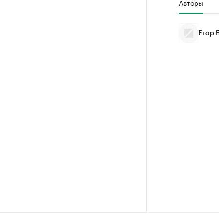
Авторы
Егор 