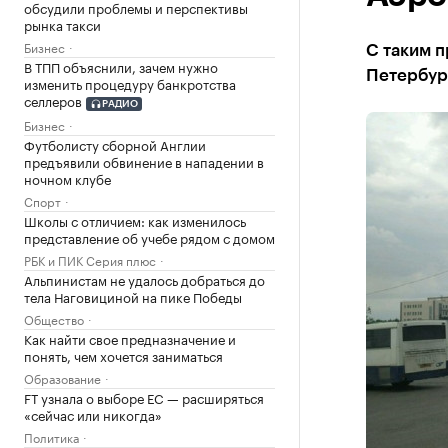
обсудили проблемы и перспективы
рынка такси
Бизнес
С таким 
В ТПП объяснили, зачем нужно
Петербур
изменить процедуру банкротства
селлеров
РАДИО
Бизнес
Футболисту сборной Англии
предъявили обвинение в нападении в
ночном клубе
Спорт
Школы с отличием: как изменилось
представление об учебе рядом с домом
РБК и ПИК Серия плюс
Альпинистам не удалось добраться до
тела Наговициной на пике Победы
Общество
Как найти свое предназначение и
понять, чем хочется заниматься
Образование
FT узнала о выборе ЕС — расширяться
«сейчас или никогда»
Политика