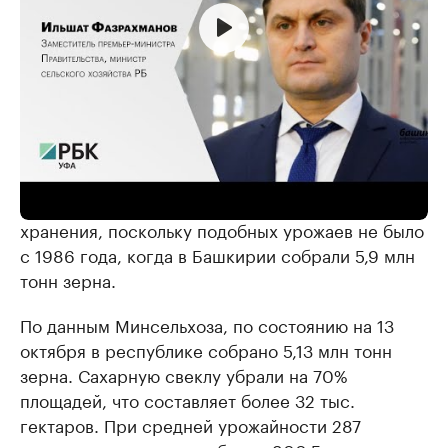
По словам министра, раньше в республике не
было необходимости расширять объемы
хранения, поскольку подобных урожаев не было
с 1986 года, когда в Башкирии собрали 5,9 млн
тонн зерна.
По данным Минсельхоза, по состоянию на 13
октября в республике собрано 5,13 млн тонн
зерна. Сахарную свеклу убрали на 70%
площадей, что составляет более 32 тыс.
гектаров. При средней урожайности 287