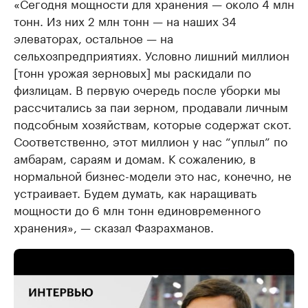
«Сегодня мощности для хранения — около 4 млн
тонн. Из них 2 млн тонн — на наших 34
элеваторах, остальное — на
сельхозпредприятиях. Условно лишний миллион
[тонн урожая зерновых] мы раскидали по
физлицам. В первую очередь после уборки мы
рассчитались за паи зерном, продавали личным
подсобным хозяйствам, которые содержат скот.
Соответственно, этот миллион у нас “уплыл” по
амбарам, сараям и домам. К сожалению, в
нормальной бизнес-модели это нас, конечно, не
устраивает. Будем думать, как наращивать
мощности до 6 млн тонн единовременного
хранения», — сказал Фазрахманов.