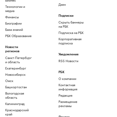
Дзен
Технологии и
медиа
Финансы
Подписки
Скрыть баннеры
Биографии
на РБК
База знаний
Подписка на РБК
РБК Образование
Корпоративная
подписка
Новости
регионов
Уведомления
Санкт-Петербург
RSS Новости
и область
Екатеринбург
РБК
Новосибирск
О компании
Омск
Контактная
Башкортостан
информация
Вологодская
Редакция
область
Размещение
Калининград
рекламы
Краснодарский
край