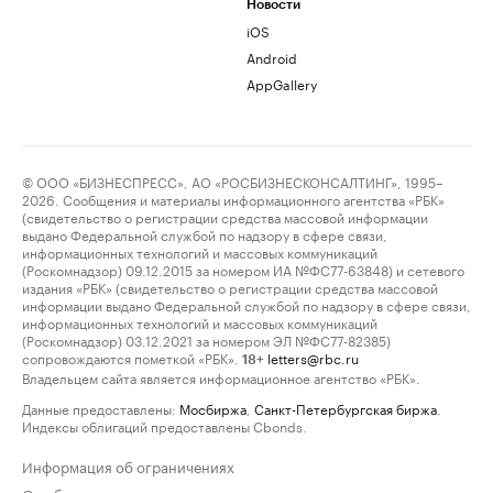
Новости
iOS
Android
AppGallery
© ООО «БИЗНЕСПРЕСС», АО «РОСБИЗНЕСКОНСАЛТИНГ», 1995–
2026. Сообщения и материалы информационного агентства «РБК»
(свидетельство о регистрации средства массовой информации
выдано Федеральной службой по надзору в сфере связи,
информационных технологий и массовых коммуникаций
(Роскомнадзор) 09.12.2015 за номером ИА №ФС77-63848) и сетевого
издания «РБК» (свидетельство о регистрации средства массовой
информации выдано Федеральной службой по надзору в сфере связи,
информационных технологий и массовых коммуникаций
(Роскомнадзор) 03.12.2021 за номером ЭЛ №ФС77-82385)
сопровождаются пометкой «РБК».
letters@rbc.ru
18+
Владельцем сайта является информационное агентство «РБК».
Данные предоставлены:
Мосбиржа
,
Санкт-Петербургская биржа
.
Индексы облигаций предоставлены Cbonds.
Информация об ограничениях