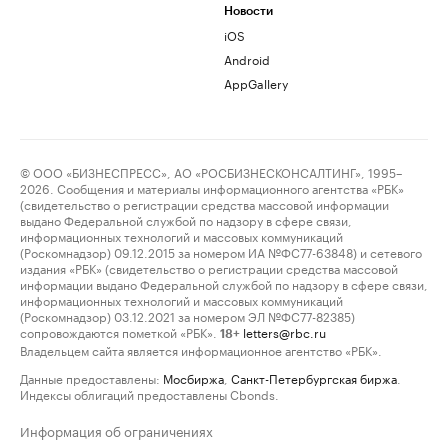
Новости
iOS
Android
AppGallery
© ООО «БИЗНЕСПРЕСС», АО «РОСБИЗНЕСКОНСАЛТИНГ», 1995–
2026. Сообщения и материалы информационного агентства «РБК»
(свидетельство о регистрации средства массовой информации
выдано Федеральной службой по надзору в сфере связи,
информационных технологий и массовых коммуникаций
(Роскомнадзор) 09.12.2015 за номером ИА №ФС77-63848) и сетевого
издания «РБК» (свидетельство о регистрации средства массовой
информации выдано Федеральной службой по надзору в сфере связи,
информационных технологий и массовых коммуникаций
(Роскомнадзор) 03.12.2021 за номером ЭЛ №ФС77-82385)
сопровождаются пометкой «РБК».
letters@rbc.ru
18+
Владельцем сайта является информационное агентство «РБК».
Данные предоставлены:
Мосбиржа
,
Санкт-Петербургская биржа
.
Индексы облигаций предоставлены Cbonds.
Информация об ограничениях