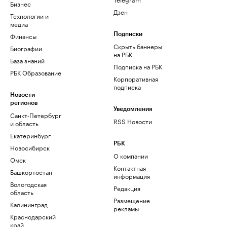
Бизнес
Дзен
Технологии и
медиа
Финансы
Подписки
Скрыть баннеры
Биографии
на РБК
База знаний
Подписка на РБК
РБК Образование
Корпоративная
подписка
Новости
регионов
Уведомления
Санкт-Петербург
RSS Новости
и область
Екатеринбург
РБК
Новосибирск
О компании
Омск
Контактная
Башкортостан
информация
Вологодская
Редакция
область
Размещение
Калининград
рекламы
Краснодарский
край