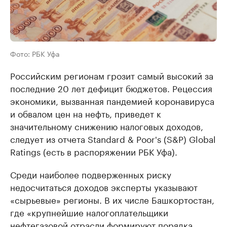
Фото: РБК Уфа
Российским регионам грозит самый высокий за
последние 20 лет дефицит бюджетов. Рецессия
экономики, вызванная пандемией коронавируса
и обвалом цен на нефть, приведет к
значительному снижению налоговых доходов,
следует из отчета Standard & Poor's (S&P) Global
Ratings (есть в распоряжении РБК Уфа).
Среди наиболее подверженных риску
недосчитаться доходов эксперты указывают
«сырьевые» регионы. В их числе Башкортостан,
где «крупнейшие налогоплательщики
нефтегазовой отрасли формируют порядка