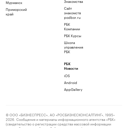
Знакомства
Мурманск
Сайт
Приморский
знакомств
край
podbor.ru
РБК
Компании
РБК Курсы
Школа
управления
РБК
РБК
Новости
iOS
Android
AppGallery
© ООО «БИЗНЕСПРЕСС», АО «РОСБИЗНЕСКОНСАЛТИНГ», 1995–
2026. Сообщения и материалы информационного агентства «РБК»
(свидетельство о регистрации средства массовой информации