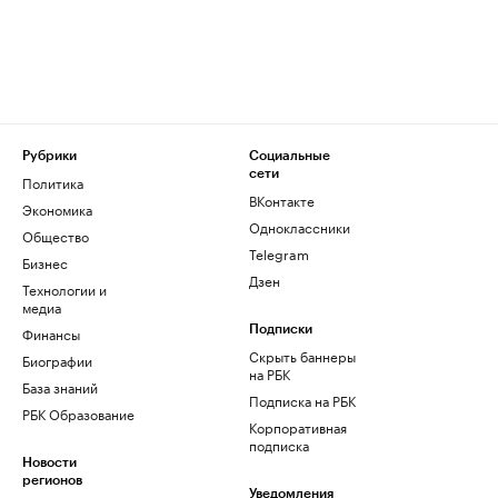
Рубрики
Социальные
сети
Политика
ВКонтакте
Экономика
Одноклассники
Общество
Telegram
Бизнес
Дзен
Технологии и
медиа
Финансы
Подписки
Скрыть баннеры
Биографии
на РБК
База знаний
Подписка на РБК
РБК Образование
Корпоративная
подписка
Новости
регионов
Уведомления