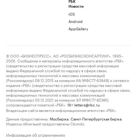
РБК
Новости
iOS
Android
AppGallery
© ООО «БИЗНЕСПРЕСС», АО «РОСБИЗНЕСКОНСАЛТИНГ», 1995–
2026. Сообщения и материалы информационного агентства «РБК»
(свидетельство о регистрации средства массовой информации
выдано Федеральной службой по надзору в сфере связи,
информационных технологий и массовых коммуникаций
(Роскомнадзор) 09.12.2015 за номером ИА №ФС77-63848) и сетевого
издания «РБК» (свидетельство о регистрации средства массовой
информации выдано Федеральной службой по надзору в сфере связи,
информационных технологий и массовых коммуникаций
(Роскомнадзор) 03.12.2021 за номером ЭЛ №ФС77-82385)
сопровождаются пометкой «РБК».
letters@rbc.ru
18+
Владельцем сайта является информационное агентство «РБК».
Данные предоставлены:
Мосбиржа
,
Санкт-Петербургская биржа
.
Индексы облигаций предоставлены Cbonds.
Информация об ограничениях