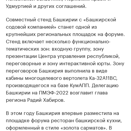
Удмуртией и других соглашений.
Совместный стенд Башкирии с «Башкирской
содовой компанией» станет одной из
крупнейших региональных площадок на форуме.
Стенд включает несколько функционально-
тематических зон: входную группу, зону
презентации Центра управления республикой,
переговорные и зону интерактивной юрты. Зону
переговоров Башкирия выполнила в виде
кабины многоцелевого вертолета Ка-32А11ВС,
производящегося на базе КумАПП. Делегацию
Башкирии на ПМЭФ-2022 возглавит глава
региона Радий Хабиров.
В этом году Башкирия впервые разместила на
площадке форума ресторан башкирской кухни,
оформленный в стиле «золота сарматов». В