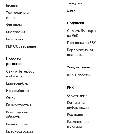
Telegram
Бизнес
Дзен
Технологии и
медиа
Финансы
Подписки
Скрыть баннеры
Биографии
на РБК
База знаний
Подписка на РБК
РБК Образование
Корпоративная
подписка
Новости
регионов
Уведомления
Санкт-Петербург
RSS Новости
и область
Екатеринбург
РБК
Новосибирск
О компании
Омск
Контактная
Башкортостан
информация
Вологодская
Редакция
область
Размещение
Калининград
рекламы
Краснодарский