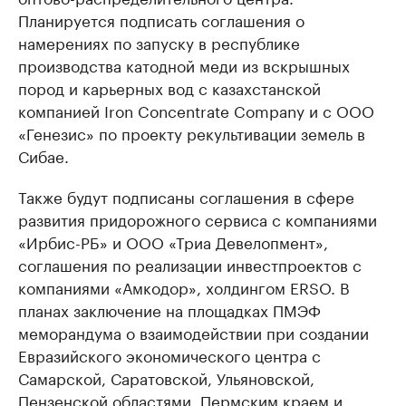
Планируется подписать соглашения о
намерениях по запуску в республике
производства катодной меди из вскрышных
пород и карьерных вод с казахстанской
компанией Iron Concentrate Company и с ООО
«Генезис» по проекту рекультивации земель в
Сибае.
Также будут подписаны соглашения в сфере
развития придорожного сервиса с компаниями
«Ирбис-РБ» и ООО «Триа Девелопмент»,
соглашения по реализации инвестпроектов с
компаниями «Амкодор», холдингом ERSO. В
планах заключение на площадках ПМЭФ
меморандума о взаимодействии при создании
Евразийского экономического центра с
Самарской, Саратовской, Ульяновской,
Пензенской областями, Пермским краем и