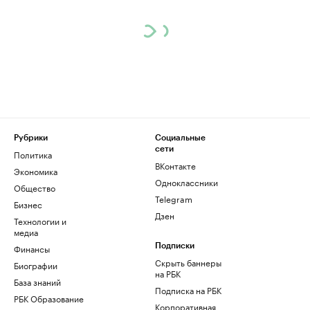
Рубрики
Социальные
сети
Политика
ВКонтакте
Экономика
Одноклассники
Общество
Telegram
Бизнес
Дзен
Технологии и
медиа
Финансы
Подписки
Скрыть баннеры
Биографии
на РБК
База знаний
Подписка на РБК
РБК Образование
Корпоративная