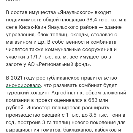
В состав имущества «Янаульского» входит
недвижимость общей площадью 38,4 тыс. кв. м в
селе Кисак-Каин Янаульского района — здание
управления, блок теплиц, склады, столовая с
магазином и др. В собственности комбината
числятся также коммунальные сооружения и
участки в 171,7 тыс. кв. м, все имущество в
залоге у АО «Региональный фонд».
В 2021 году республиканское правительство
анонсировало
, что развивать комбинат будет
турецкий холдинг Agrodinamix, объем вложений
компании в проект оценивался в 653 млн
рублей. Инвестор планировал расширить
производство овощей с 1 тыс. до 3,5 тыс. тонн в
год, построив 3 га теплиц нового поколения для
выращивания томатов, баклажанов, кабачков и