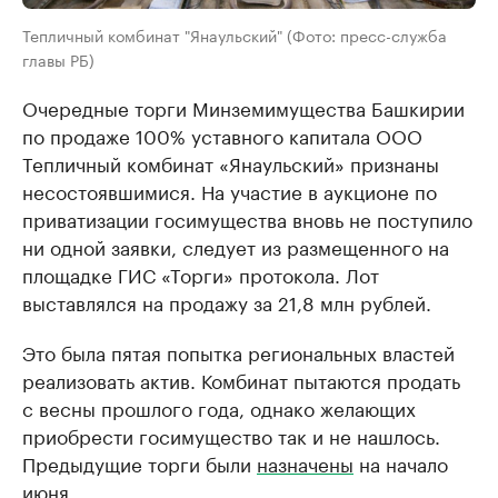
Тепличный комбинат "Янаульский" (Фото: пресс-служба
главы РБ)
Очередные торги Минземимущества Башкирии
по продаже 100% уставного капитала ООО
Тепличный комбинат «Янаульский» признаны
несостоявшимися. На участие в аукционе по
приватизации госимущества вновь не поступило
ни одной заявки, следует из размещенного на
площадке ГИС «Торги» протокола. Лот
выставлялся на продажу за 21,8 млн рублей.
Это была пятая попытка региональных властей
реализовать актив. Комбинат пытаются продать
с весны прошлого года, однако желающих
приобрести госимущество так и не нашлось.
Предыдущие торги были
назначены
на начало
июня.