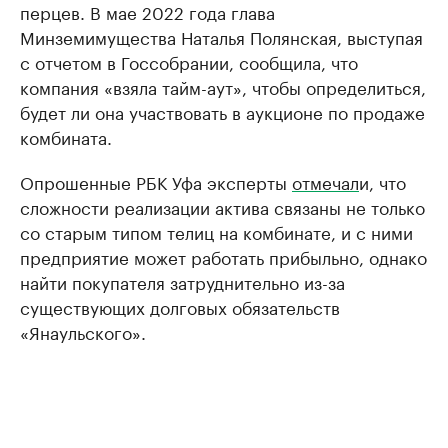
перцев. В мае 2022 года глава
Минземимущества Наталья Полянская, выступая
с отчетом в Госсобрании, сообщила, что
компания «взяла тайм-аут», чтобы определиться,
будет ли она участвовать в аукционе по продаже
комбината.
Опрошенные РБК Уфа эксперты
отмечал
и, что
сложности реализации актива связаны не только
со старым типом телиц на комбинате, и с ними
предприятие может работать прибыльно, однако
найти покупателя затруднительно из-за
существующих долговых обязательств
«Янаульского».