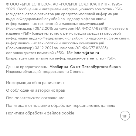
© ООО «БИЗНЕСПРЕСС», АО «РОСБИЗНЕСКОНСАЛТИНГ», 1995–
2026. Сообщения и материалы информационного агентства «РБК»
(свидетельство о регистрации средства массовой информации
выдано Федеральной службой по надзору в сфере связи,
информационных технологий и массовых коммуникаций
(Роскомнадзор) 09.12.2015 за номером ИА №ФС77-63848) и сетевого
издания «РБК» (свидетельство о регистрации средства массовой
информации выдано Федеральной службой по надзору в сфере связи,
информационных технологий и массовых коммуникаций
(Роскомнадзор) 03.12.2021 за номером ЭЛ №ФС77-82385)
сопровождаются пометкой «РБК».
letters@rbc.ru
18+
Владельцем сайта является информационное агентство «РБК».
Данные предоставлены:
Мосбиржа
,
Санкт-Петербургская биржа
.
Индексы облигаций предоставлены Cbonds.
Информация об ограничениях
О соблюдении авторских прав
Пользовательское соглашение
Политика в отношении обработки персональных данных
Политика обработки файлов cookie
18+