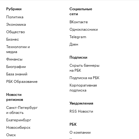
Рубрики
Социальные
сети
Политика
ВКонтакте
Экономика
Одноклассники
Общество
Telegram
Бизнес
Дзен
Технологии и
медиа
Финансы
Подписки
Скрыть баннеры
Биографии
на РБК
База знаний
Подписка на РБК
РБК Образование
Корпоративная
подписка
Новости
регионов
Уведомления
Санкт-Петербург
RSS Новости
и область
Екатеринбург
РБК
Новосибирск
О компании
Омск