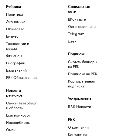
Рубрики
Социальные
сети
Политика
ВКонтакте
Экономика
Одноклассники
Общество
Telegram
Бизнес
Дзен
Технологии и
медиа
Финансы
Подписки
Скрыть баннеры
Биографии
на РБК
База знаний
Подписка на РБК
РБК Образование
Корпоративная
подписка
Новости
регионов
Уведомления
Санкт-Петербург
RSS Новости
и область
Екатеринбург
РБК
Новосибирск
О компании
Омск
Контактная