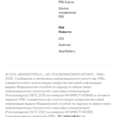
РБК Курсы
Школа
управления
РБК
РБК
Новости
iOS
Android
AppGallery
© ООО «БИЗНЕСПРЕСС», АО «РОСБИЗНЕСКОНСАЛТИНГ», 1995–
2026. Сообщения и материалы информационного агентства «РБК»
(свидетельство о регистрации средства массовой информации
выдано Федеральной службой по надзору в сфере связи,
информационных технологий и массовых коммуникаций
(Роскомнадзор) 09.12.2015 за номером ИА №ФС77-63848) и сетевого
издания «РБК» (свидетельство о регистрации средства массовой
информации выдано Федеральной службой по надзору в сфере связи,
информационных технологий и массовых коммуникаций
(Роскомнадзор) 03.12.2021 за номером ЭЛ №ФС77-82385)
сопровождаются пометкой «РБК».
letters@rbc.ru
18+