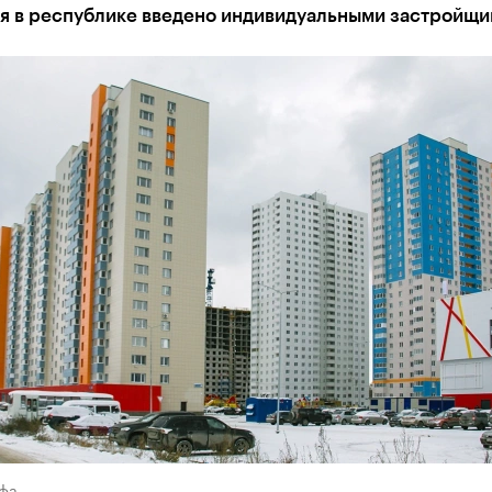
я в республике введено индивидуальными застройщи
Уфа