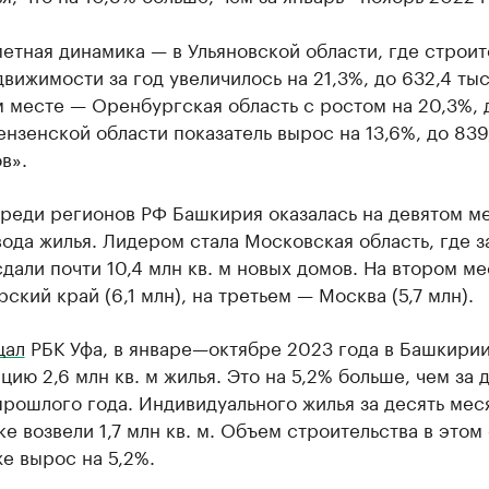
етная динамика — в Ульяновской области, где строит
вижимости за год увеличилось на 21,3%, до 632,4 тыс.
 месте — Оренбургская область с ростом на 20,3%, д
Пензенской области показатель вырос на 13,6%, до 839
в».
реди регионов РФ Башкирия оказалась на девятом м
ода жилья. Лидером стала Московская область, где за
дали почти 10,4 млн кв. м новых домов. На втором м
ский край (6,1 млн), на третьем — Москва (5,7 млн).
щал
РБК Уфа, в январе—октябре 2023 года в Башкирии
цию 2,6 млн кв. м жилья. Это на 5,2% больше, чем за 
рошлого года. Индивидуального жилья за десять мес
е возвели 1,7 млн кв. м. Объем строительства в этом
же вырос на 5,2%.