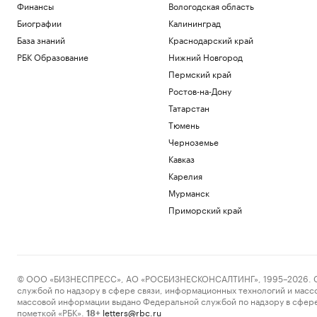
Финансы
Вологодская область
Биографии
Калининград
База знаний
Краснодарский край
РБК Образование
Нижний Новгород
Пермский край
Ростов-на-Дону
Татарстан
Тюмень
Черноземье
Кавказ
Карелия
Мурманск
Приморский край
© ООО «БИЗНЕСПРЕСС», АО «РОСБИЗНЕСКОНСАЛТИНГ», 1995–2026. Сообщ
службой по надзору в сфере связи, информационных технологий и масс
массовой информации выдано Федеральной службой по надзору в сфере
пометкой «РБК».
letters@rbc.ru
18+