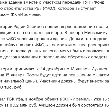
зже здание вместе с участком передали ГУП «Фонд
о строительства РБ» (ФЖС), которое выступает
иком ЖК «Иремель».
шкирии Радий Хабиров подписал распоряжение прави
зации этого объекта в октябре. В ноябре Минземиму
ало ФЖС условия продажи здания. Деньги от продажи
а пойдут на счет ФЖС, «в самостоятельное распоряж
ия», и после уплаты налогов могут быть использован
е долгов компании и пополнение оборотных средств.
 торги принимают с 14 декабря по 13 января. Аукцион
на 15 января. Торги будут идти на повышение с шагом
от начальной цены). Участники должны будут внести за
0 тыс. руб.
щал
РБК Уфа, в ноябре объект в ЖК «Иремель» уже вы
у за 80,2 млн руб. Аукцион должен был состояться 16