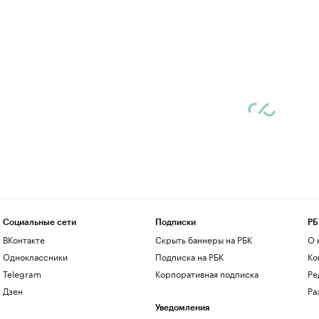
Социальные сети
Подписки
РБ
ВКонтакте
Скрыть баннеры на РБК
О 
Одноклассники
Подписка на РБК
Ко
Telegram
Корпоративная подписка
Ре
Дзен
Ра
Уведомления