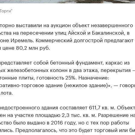
Торги"
вторно выставили на аукцион объект незавершенного
ства на пересечении улиц Айской и Бакалинской, в
оне Иремель. Коммерческий долгострой предлагают
 цене 80,2 млн руб.
редставляет собой бетонный фундамент, каркас из
ых железобетонных колонн в два этажа, перекрытия 
онные плиты, готовность 25%. Назначение:
ативно-торговое здание (нежилое здание)», — говор
лота.
едостроенного здания составляет 611,7 кв. м. Объек
н на участке площадью 2,3 тыс. кв. м. Разрешение н
ство было выдано в 2016 году, но с тех пор работы
лись. Предполагалось, что это будет торговый или б