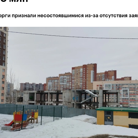
рги признали несостоявшимися из-за отсутствия зая