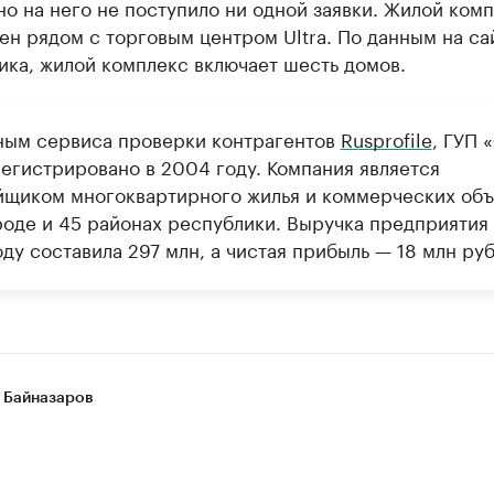
но на него не поступило ни одной заявки. Жилой ком
н рядом с торговым центром Ultra. По данным на са
ика, жилой комплекс включает шесть домов.
ным сервиса проверки контрагентов
Rusprofile
, ГУП 
регистрировано в 2004 году. Компания является
йщиком многоквартирного жилья и коммерческих объ
ороде и 45 районах республики. Выручка предприятия 
ду составила 297 млн, а чистая прибыль — 18 млн руб
 Байназаров