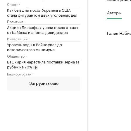
Спорт
Как бывший посол Украины в США
Авторы
стала фигурантом двух уголовных дел
Политика
Акции «Диасофта» упали после отказа
от байбека и анонса дивидендов
Галия Наби
Инвестиции
Уровень воды в Рейне упал до
исторического минимума
Общество
Башкирия нарастила поставки зерна за
рубеж на 70%
Башкортостан
Загрузить еще