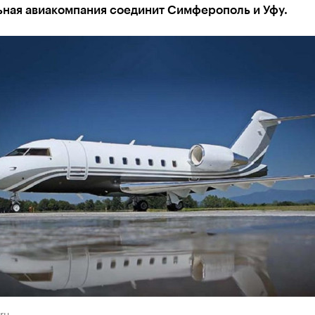
ьная авиакомпания соединит Симферополь и Уфу.
ru