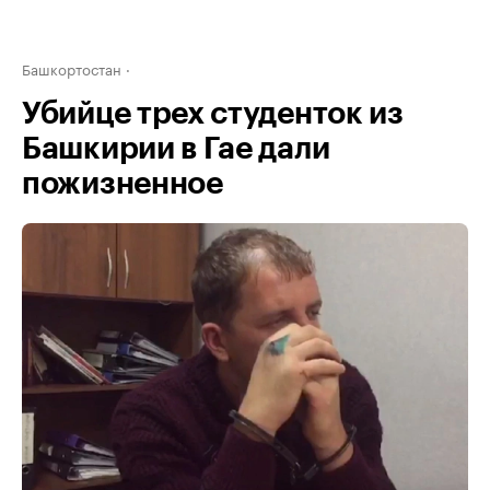
Башкортостан
Убийце трех студенток из
Башкирии в Гае дали
пожизненное