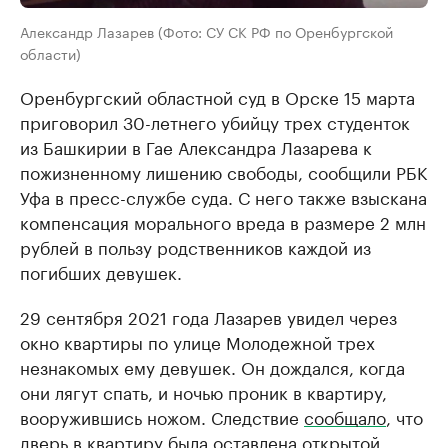
Александр Лазарев (Фото: СУ СК РФ по Оренбургской
области)
Оренбургский областной суд в Орске 15 марта
приговорил 30-летнего убийцу трех студенток
из Башкирии в Гае Александра Лазарева к
пожизненному лишению свободы, сообщили РБК
Уфа в пресс-службе суда. С него также взыскана
компенсация морального вреда в размере 2 млн
рублей в пользу родственников каждой из
погибших девушек.
29 сентября 2021 года Лазарев увидел через
окно квартиры по улице Молодежной трех
незнакомых ему девушек. Он дождался, когда
они лягут спать, и ночью проник в квартиру,
вооружившись ножом. Следствие
сообщало
, что
дверь в квартиру была оставлена открытой.