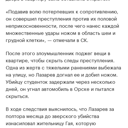
«Подавив волю потерпевших к сопротивлению,
он совершил преступления против их половой
неприкосновенности, после чего нанес каждой
множественные удары ножом в область шеи и
грудной клетки», — отмечали в СК.
После этого злоумышленник поджег вещи в
квартире, чтобы скрыть следы преступления.
Одна из жертв с тяжелыми ранениями выбежала
на улицу, но Лазарев догнал ее и добил ножом.
Убийцу студенток задержали через несколько
дней, он угнал автомобиль в Орске и пытался
скрыться.
В ходе следствия выяснилось, что Лазарев за
полтора месяца до зверского убийства
изнасиловал жительницу Гая, которую