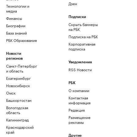
Дзен
Технологии и
медиа
Финансы
Подписки
Скрыть баннеры
Биографии
на РБК
База знаний
Подписка на РБК
РБК Образование
Корпоративная
подписка
Новости
регионов
Уведомления
Санкт-Петербург
RSS Новости
и область
Екатеринбург
РБК
Новосибирск
О компании
Омск
Контактная
Башкортостан
информация
Вологодская
Редакция
область
Размещение
Калининград
рекламы
Краснодарский
край
Другие