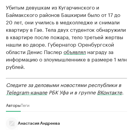
Убитым девушкам из Кугарчинского и
Баймакского районов Башкирии было от 17 до
20 лет, они учились в медколледже и снимали
квартиру в Гае. Тела двух студенток обнаружили
в квартире после пожара, тело третьей жертвы
нашли во дворе. Губернатор Оренбургской
области Денис Паслер
объявлял
награду за
информацию о злоумышленнике в размере 1 млн
рублей.
Следите за деловыми новостями республики в
Telegram-канале
РБК Уфа и в группе
ВКонтакте
.
Авторы
Теги
Анастасия Андреева