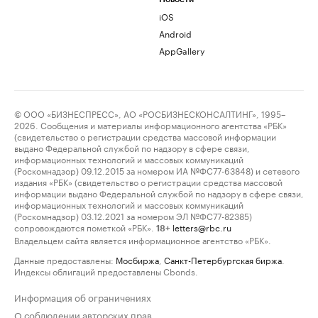
iOS
Android
AppGallery
© ООО «БИЗНЕСПРЕСС», АО «РОСБИЗНЕСКОНСАЛТИНГ», 1995–
2026. Сообщения и материалы информационного агентства «РБК»
(свидетельство о регистрации средства массовой информации
выдано Федеральной службой по надзору в сфере связи,
информационных технологий и массовых коммуникаций
(Роскомнадзор) 09.12.2015 за номером ИА №ФС77-63848) и сетевого
издания «РБК» (свидетельство о регистрации средства массовой
информации выдано Федеральной службой по надзору в сфере связи,
информационных технологий и массовых коммуникаций
(Роскомнадзор) 03.12.2021 за номером ЭЛ №ФС77-82385)
сопровождаются пометкой «РБК».
letters@rbc.ru
18+
Владельцем сайта является информационное агентство «РБК».
Данные предоставлены:
Мосбиржа
,
Санкт-Петербургская биржа
.
Индексы облигаций предоставлены Cbonds.
Информация об ограничениях
О соблюдении авторских прав