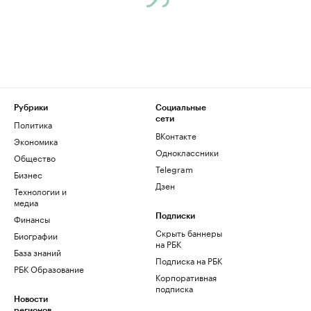
Рубрики
Социальные
сети
Политика
ВКонтакте
Экономика
Одноклассники
Общество
Telegram
Бизнес
Дзен
Технологии и
медиа
Финансы
Подписки
Скрыть баннеры
Биографии
на РБК
База знаний
Подписка на РБК
РБК Образование
Корпоративная
подписка
Новости
регионов