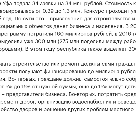
 Уфа подала 34 заявки на 34 млн рублей. Стоимость 
арьировалась от 0,39 до 1,3 млн. Конкурс проходит у
 год. По сути это – привлечение для строительства и
оциальных объектов денег бизнеса и населения. В 2
программу потратили 160 миллионов рублей, в 2016 г
выделили уже 300 млн (275 млн поделили между райо
ородами). В этом году республика также выделяет 30
вать строительство или ремонт должны сами граждан
роекты получают финансирование до миллиона рублей
ия. Во-первых, граждане должны самостоятельно соб
от 5% до 15% от нужной суммы, еще до 15% могут дать
– представители бизнеса. Во-вторых, потратить сре
 ремонт дорог, организацию водоснабжения и освеще
ройство дворов и решение других проблем местного