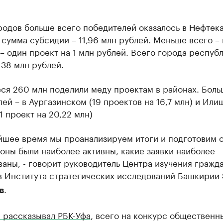
родов больше всего победителей оказалось в Нефтек
 сумма субсидии – 11,96 млн рублей. Меньше всего – 
– один проект на 1 млн рублей. Всего города респуб
38 млн рублей.
ся 260 млн поделили меду проектам в районах. Боль
ей – в Аургазинском (19 проектов на 16,7 млн) и Ил
1 проект на 20,22 млн)
йшее время мы проанализируем итоги и подготовим о
оны были наиболее активны, какие заявки наиболее
аны, - говорит руководитель Центра изучения гражд
в Института стратегических исследований Башкирии
.
в
 рассказывал РБК-Уфа
, всего на конкурс общественн