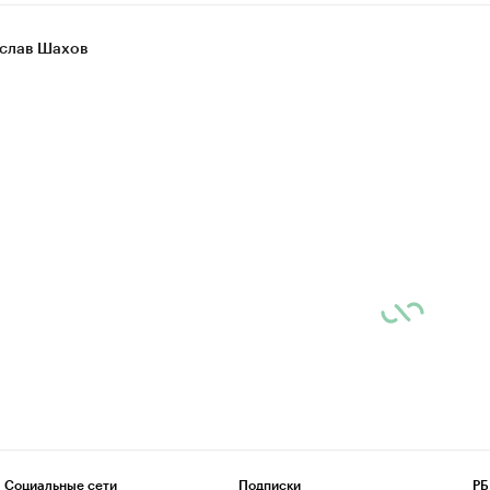
слав Шахов
Социальные сети
Подписки
РБ