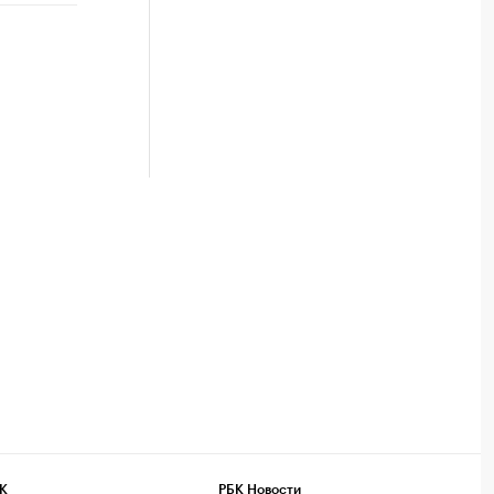
К
РБК Новости