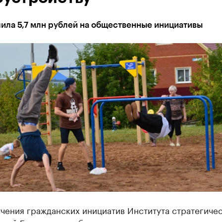
ила 5,7 млн рублей на общественные инициативы
учения гражданских инициатив Института стратегиче