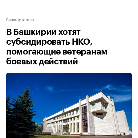
Башкортостан
В Башкирии хотят
субсидировать НКО,
помогающие ветеранам
боевых действий