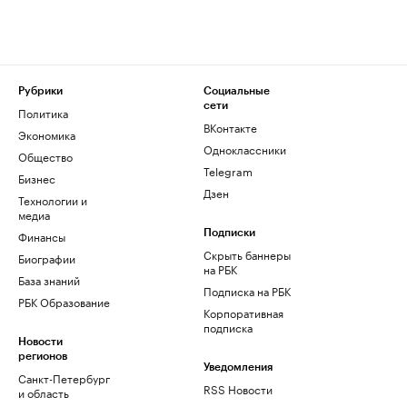
Рубрики
Социальные
сети
Политика
ВКонтакте
Экономика
Одноклассники
Общество
Telegram
Бизнес
Дзен
Технологии и
медиа
Финансы
Подписки
Скрыть баннеры
Биографии
на РБК
База знаний
Подписка на РБК
РБК Образование
Корпоративная
подписка
Новости
регионов
Уведомления
Санкт-Петербург
RSS Новости
и область