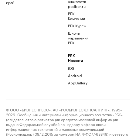
знакомств
край
podbor.ru
РБК
Компании
РБК Курсы
Школа
управления
РБК
РБК
Новости
iOS
Android
AppGallery
© ООО «БИЗНЕСПРЕСС», АО «РОСБИЗНЕСКОНСАЛТИНГ», 1995–
2026. Сообщения и материалы информационного агентства «РБК»
(свидетельство о регистрации средства массовой информации
выдано Федеральной службой по надзору в сфере связи,
информационных технологий и массовых коммуникаций
(Роскомнадзор) 09.12.2015 за номером ИА №ФС77-63848) и сетевого