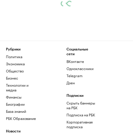
Рубрики
Социальные
сети
Политика
ВКонтакте
Экономика
Одноклассники
Общество
Telegram
Бизнес
Дзен
Технологии и
медиа
Финансы
Подписки
Скрыть баннеры
Биографии
на РБК
База знаний
Подписка на РБК
РБК Образование
Корпоративная
подписка
Новости