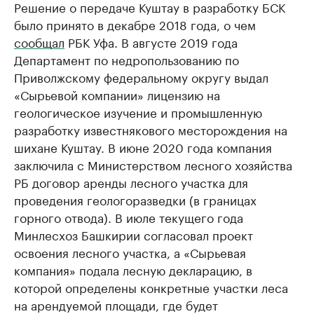
Решение о передаче Куштау в разработку БСК
было принято в декабре 2018 года, о чем
сообщал
РБК Уфа. В августе 2019 года
Департамент по недропользованию по
Приволжскому федеральному округу выдал
«Сырьевой компании» лицензию на
геологическое изучение и промышленную
разработку известнякового месторождения на
шихане Куштау. В июне 2020 года компания
заключила с Министерством лесного хозяйства
РБ договор аренды лесного участка для
проведения геологоразведки (в границах
горного отвода). В июле текущего года
Минлесхоз Башкирии согласовал проект
освоения лесного участка, а «Сырьевая
компания» подала лесную декларацию, в
которой определены конкретные участки леса
на арендуемой площади, где будет