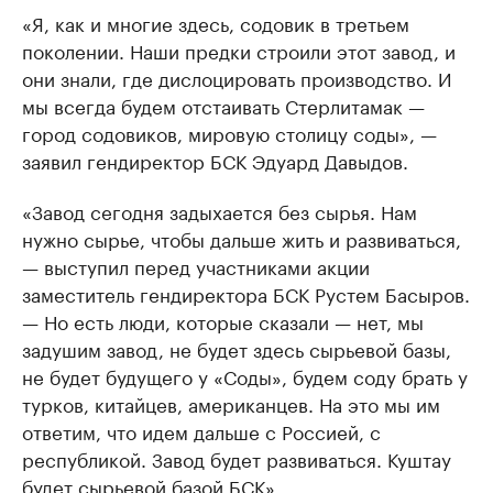
«Я, как и многие здесь, содовик в третьем
поколении. Наши предки строили этот завод, и
они знали, где дислоцировать производство. И
мы всегда будем отстаивать Стерлитамак —
город содовиков, мировую столицу соды», —
заявил гендиректор БСК Эдуард Давыдов.
«Завод сегодня задыхается без сырья. Нам
нужно сырье, чтобы дальше жить и развиваться,
— выступил перед участниками акции
заместитель гендиректора БСК Рустем Басыров.
— Но есть люди, которые сказали — нет, мы
задушим завод, не будет здесь сырьевой базы,
не будет будущего у «Соды», будем соду брать у
турков, китайцев, американцев. На это мы им
ответим, что идем дальше с Россией, с
республикой. Завод будет развиваться. Куштау
будет сырьевой базой БСК».