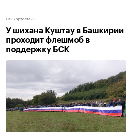
Башкортостан
У шихана Куштау в Башкирии
проходит флешмоб в
поддержку БСК