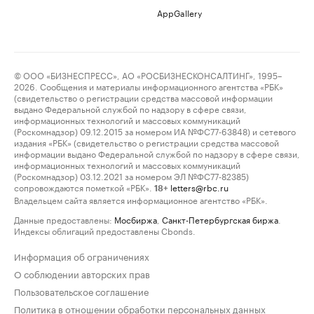
AppGallery
© ООО «БИЗНЕСПРЕСС», АО «РОСБИЗНЕСКОНСАЛТИНГ», 1995–
2026. Сообщения и материалы информационного агентства «РБК»
(свидетельство о регистрации средства массовой информации
выдано Федеральной службой по надзору в сфере связи,
информационных технологий и массовых коммуникаций
(Роскомнадзор) 09.12.2015 за номером ИА №ФС77-63848) и сетевого
издания «РБК» (свидетельство о регистрации средства массовой
информации выдано Федеральной службой по надзору в сфере связи,
информационных технологий и массовых коммуникаций
(Роскомнадзор) 03.12.2021 за номером ЭЛ №ФС77-82385)
сопровождаются пометкой «РБК».
letters@rbc.ru
18+
Владельцем сайта является информационное агентство «РБК».
Данные предоставлены:
Мосбиржа
,
Санкт-Петербургская биржа
.
Индексы облигаций предоставлены Cbonds.
Информация об ограничениях
О соблюдении авторских прав
Пользовательское соглашение
Политика в отношении обработки персональных данных