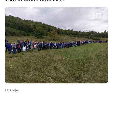
РБК Уфа