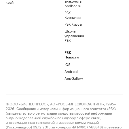
знакомств
край
podbor.ru
РБК
Компании
РБК Курсы
Школа
управления
РБК
РБК
Новости
iOS
Android
AppGallery
© ООО «БИЗНЕСПРЕСС», АО «РОСБИЗНЕСКОНСАЛТИНГ», 1995–
2026. Сообщения и материалы информационного агентства «РБК»
(свидетельство о регистрации средства массовой информации
выдано Федеральной службой по надзору в сфере связи,
информационных технологий и массовых коммуникаций
(Роскомнадзор) 09.12.2015 за номером ИА №ФС77-63848) и сетевого