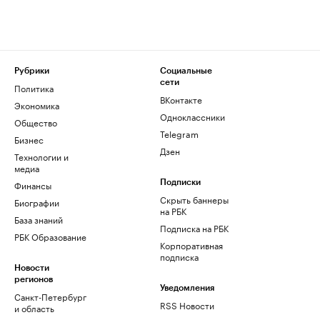
Рубрики
Социальные
сети
Политика
ВКонтакте
Экономика
Одноклассники
Общество
Telegram
Бизнес
Дзен
Технологии и
медиа
Финансы
Подписки
Скрыть баннеры
Биографии
на РБК
База знаний
Подписка на РБК
РБК Образование
Корпоративная
подписка
Новости
регионов
Уведомления
Санкт-Петербург
RSS Новости
и область