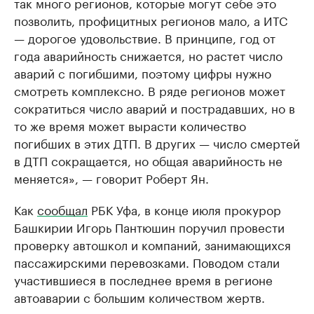
так много регионов, которые могут себе это
позволить, профицитных регионов мало, а ИТС
— дорогое удовольствие. В принципе, год от
года аварийность снижается, но растет число
аварий с погибшими, поэтому цифры нужно
смотреть комплексно. В ряде регионов может
сократиться число аварий и пострадавших, но в
то же время может вырасти количество
погибших в этих ДТП. В других — число смертей
в ДТП сокращается, но общая аварийность не
меняется», — говорит Роберт Ян.
Как
сообщал
РБК Уфа, в конце июля прокурор
Башкирии Игорь Пантюшин поручил провести
проверку автошкол и компаний, занимающихся
пассажирскими перевозками. Поводом стали
участившиеся в последнее время в регионе
автоаварии с большим количеством жертв.