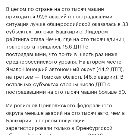
В целом по стране на сто тысяч машин
приходится 92,6 аварий с пострадавшими,
ситуация лучше общероссийской оказалась в 33
субъектах, включая Башкирию. Лидером
рейтинга стала Чечня, где на сто тысяч единиц
транспорта пришлось 15,6 ДТП с
пострадавшими, что почти в шесть раз ниже
среднероссийского уровня. На втором месте
Ямало-Ненецкий автономный округ (44,2 ДТП),
на третьем — Томская область (46,5 аварий). В
остальных субъектах страны число ДТП с
пострадавшими на сто тысяч машин больше 50.
Из регионов Приволжского федерального
округа меньше аварий на сто тысяч авто, чем в
Башкирии, в первом полугодии
зарегистрировали только в Оренбургской
области (55,5) и Пермском крае (68,8) — эти