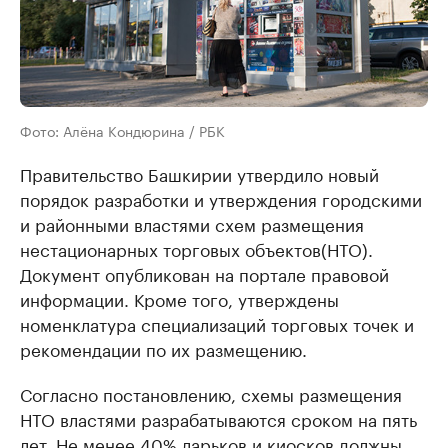
Фото: Алёна Кондюрина / РБК
Правительство Башкирии утвердило новый
порядок разработки и утверждения городскими
и районными властями схем размещения
нестационарных торговых объектов(НТО).
Документ опубликован на портале правовой
информации. Кроме того, утверждены
номенклатура специализаций торговых точек и
рекомендации по их размещению.
Согласно постановлению, схемы размещения
НТО властями разрабатываются сроком на пять
лет. Не менее 40% ларьков и киосков должны