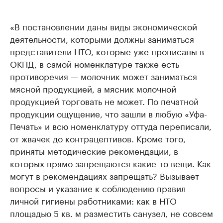
«В постановлении даны виды экономической
деятельности, которыми должны заниматься
представители НТО, которые уже прописаны в
ОКПД, в самой номенклатуре также есть
противоречия — молочник может заниматься
мясной продукцией, а мясник молочной
продукцией торговать не может. По печатной
продукции ощущение, что зашли в любую «Уфа-
Печать» и всю номенклатуру оттуда переписали,
от жвачек до контрацептивов. Кроме того,
приняты методические рекомендации, в
которых прямо запрещаются какие-то вещи. Как
могут в рекомендациях запрещать? Вызывает
вопросы и указание к соблюдению правил
личной гигиены работниками: как в НТО
площадью 5 кв. м разместить санузел, не совсем