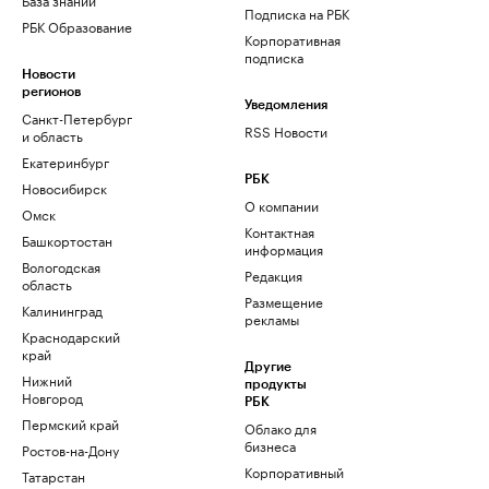
Подписка на РБК
РБК Образование
Корпоративная
подписка
Новости
регионов
Уведомления
Санкт-Петербург
RSS Новости
и область
Екатеринбург
РБК
Новосибирск
О компании
Омск
Контактная
Башкортостан
информация
Вологодская
Редакция
область
Размещение
Калининград
рекламы
Краснодарский
край
Другие
Нижний
продукты
Новгород
РБК
Пермский край
Облако для
бизнеса
Ростов-на-Дону
Корпоративный
Татарстан
регистратор