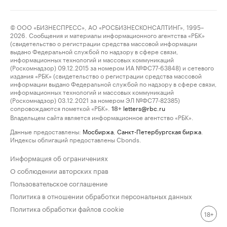
© ООО «БИЗНЕСПРЕСС», АО «РОСБИЗНЕСКОНСАЛТИНГ», 1995–
2026. Сообщения и материалы информационного агентства «РБК»
(свидетельство о регистрации средства массовой информации
выдано Федеральной службой по надзору в сфере связи,
информационных технологий и массовых коммуникаций
(Роскомнадзор) 09.12.2015 за номером ИА №ФС77-63848) и сетевого
издания «РБК» (свидетельство о регистрации средства массовой
информации выдано Федеральной службой по надзору в сфере связи,
информационных технологий и массовых коммуникаций
(Роскомнадзор) 03.12.2021 за номером ЭЛ №ФС77-82385)
сопровождаются пометкой «РБК».
letters@rbc.ru
18+
Владельцем сайта является информационное агентство «РБК».
Данные предоставлены:
Мосбиржа
,
Санкт-Петербургская биржа
.
Индексы облигаций предоставлены Cbonds.
Информация об ограничениях
О соблюдении авторских прав
Пользовательское соглашение
Политика в отношении обработки персональных данных
Политика обработки файлов cookie
18+