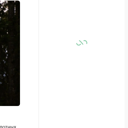
илотных