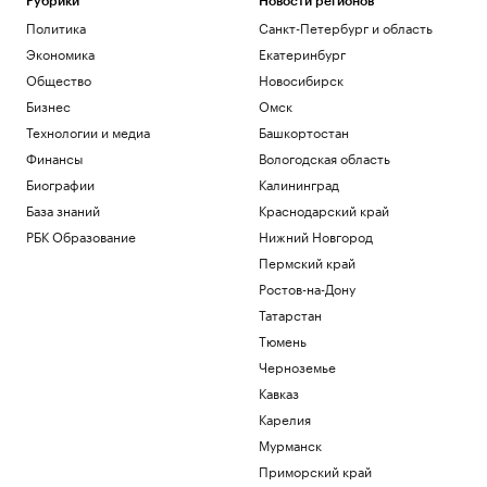
Рубрики
Новости регионов
Политика
Санкт-Петербург и область
Экономика
Екатеринбург
Общество
Новосибирск
Бизнес
Омск
Технологии и медиа
Башкортостан
Финансы
Вологодская область
Биографии
Калининград
База знаний
Краснодарский край
РБК Образование
Нижний Новгород
Пермский край
Ростов-на-Дону
Татарстан
Тюмень
Черноземье
Кавказ
Карелия
Мурманск
Приморский край