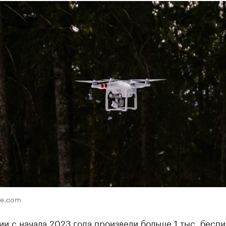
re.com
и с начала 2023 года произвели больше 1 тыс. бесп