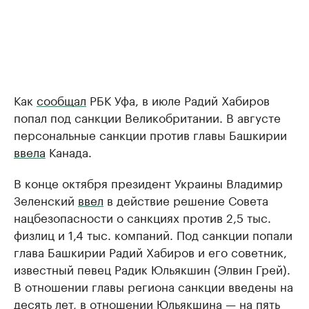
Как
сообщал
РБК Уфа, в июле Радий Хабиров
попал под санкции Великобритании. В августе
персональные санкции против главы Башкирии
ввела
Канада.
В конце октября президент Украины Владимир
Зеленский
ввел
в действие решение Совета
нацбезопасности о санкциях против 2,5 тыс.
физлиц и 1,4 тыс. компаний. Под санкции попали
глава Башкирии Радий Хабиров и его советник,
известный певец Радик Юльякшин (Элвин Грей).
В отношении главы региона санкции введены на
десять лет, в отношении Юльякшина — на пять