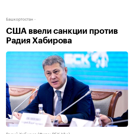
Башкортостан
США ввели санкции против
Радия Хабирова
Радий Хабиров (Фото: РБК Уфа)