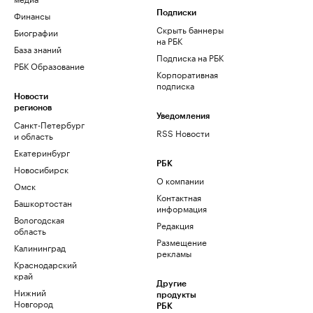
Финансы
Подписки
Скрыть баннеры
Биографии
на РБК
База знаний
Подписка на РБК
РБК Образование
Корпоративная
подписка
Новости
регионов
Уведомления
Санкт-Петербург
RSS Новости
и область
Екатеринбург
РБК
Новосибирск
О компании
Омск
Контактная
Башкортостан
информация
Вологодская
Редакция
область
Размещение
Калининград
рекламы
Краснодарский
край
Другие
Нижний
продукты
Новгород
РБК