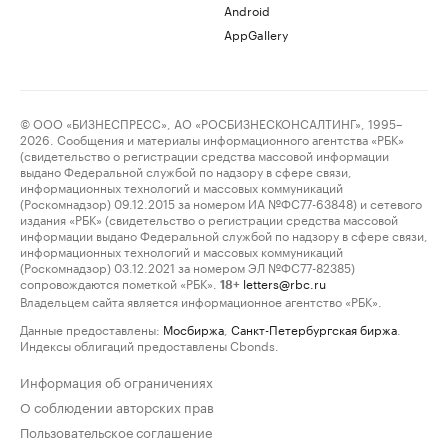
Android
AppGallery
© ООО «БИЗНЕСПРЕСС», АО «РОСБИЗНЕСКОНСАЛТИНГ», 1995–
2026. Сообщения и материалы информационного агентства «РБК»
(свидетельство о регистрации средства массовой информации
выдано Федеральной службой по надзору в сфере связи,
информационных технологий и массовых коммуникаций
(Роскомнадзор) 09.12.2015 за номером ИА №ФС77-63848) и сетевого
издания «РБК» (свидетельство о регистрации средства массовой
информации выдано Федеральной службой по надзору в сфере связи,
информационных технологий и массовых коммуникаций
(Роскомнадзор) 03.12.2021 за номером ЭЛ №ФС77-82385)
сопровождаются пометкой «РБК».
letters@rbc.ru
18+
Владельцем сайта является информационное агентство «РБК».
Данные предоставлены:
Мосбиржа
,
Санкт-Петербургская биржа
.
Индексы облигаций предоставлены Cbonds.
Информация об ограничениях
О соблюдении авторских прав
Пользовательское соглашение