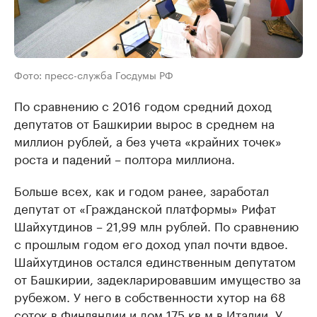
Фото: пресс-служба Госдумы РФ
По сравнению с 2016 годом средний доход
депутатов от Башкирии вырос в среднем на
миллион рублей, а без учета «крайних точек»
роста и падений – полтора миллиона.
Больше всех, как и годом ранее, заработал
депутат от «Гражданской платформы» Рифат
Шайхутдинов – 21,99 млн рублей. По сравнению
с прошлым годом его доход упал почти вдвое.
Шайхутдинов остался единственным депутатом
от Башкирии, задекларировавшим имущество за
рубежом. У него в собственности хутор на 68
соток в Финляндии и дом 175 кв.м в Италии. У