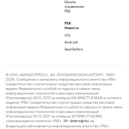
Школа
управления
РБК
РБК
Новости
iOS
Android
AppGallery
© ООО «БИЗНЕСПРЕСС», АО «РОСБИЗНЕСКОНСАЛТИНГ», 1995–
2026. Сообщения и материалы информационного агентства «РБК»
(свидетельство о регистрации средства массовой информации
выдано Федеральной службой по надзору в сфере связи,
информационных технологий и массовых коммуникаций
(Роскомнадзор) 09.12.2015 за номером ИА №ФС77-63848) и сетевого
издания «РБК» (свидетельство о регистрации средства массовой
информации выдано Федеральной службой по надзору в сфере связи,
информационных технологий и массовых коммуникаций
(Роскомнадзор) 03.12.2021 за номером ЭЛ №ФС77-82385)
сопровождаются пометкой «РБК».
letters@rbc.ru
18+
Владельцем сайта является информационное агентство «РБК».