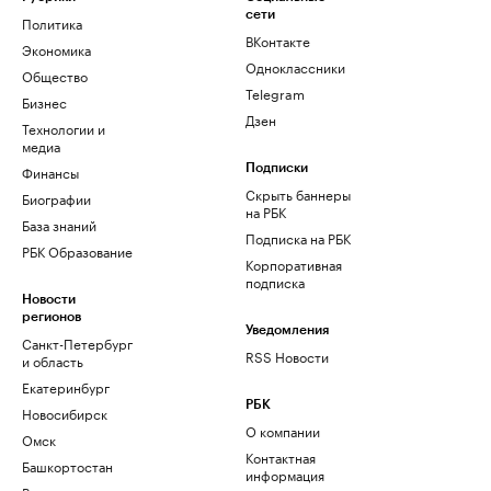
сети
Политика
ВКонтакте
Экономика
Одноклассники
Общество
Telegram
Бизнес
Дзен
Технологии и
медиа
Финансы
Подписки
Скрыть баннеры
Биографии
на РБК
База знаний
Подписка на РБК
РБК Образование
Корпоративная
подписка
Новости
регионов
Уведомления
Санкт-Петербург
RSS Новости
и область
Екатеринбург
РБК
Новосибирск
О компании
Омск
Контактная
Башкортостан
информация