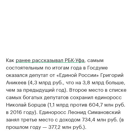
Как
ранее рассказывал РБК-Уфа
, самым
состоятельным по итогам года в Госдуме
оказался депутат от «Единой России» Григорий
Аникеев (4,3 млрд руб., что на 3,8 млрд больше,
чем за предыдущий год). Второе место в списке
самых богатых депутатов сохранил единоросс
Николай Борцов (1,1 млрд против 604,7 млн руб.
в 2016 году). Единоросс Леонид Симановский
занял третье место с доходом 734,4 млн руб. (в
прошлом году — 377,2 млн руб.).