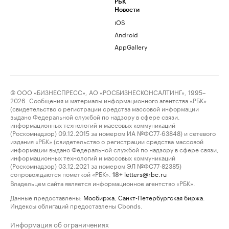
РБК
Новости
iOS
Android
AppGallery
© ООО «БИЗНЕСПРЕСС», АО «РОСБИЗНЕСКОНСАЛТИНГ», 1995–
2026. Сообщения и материалы информационного агентства «РБК»
(свидетельство о регистрации средства массовой информации
выдано Федеральной службой по надзору в сфере связи,
информационных технологий и массовых коммуникаций
(Роскомнадзор) 09.12.2015 за номером ИА №ФС77-63848) и сетевого
издания «РБК» (свидетельство о регистрации средства массовой
информации выдано Федеральной службой по надзору в сфере связи,
информационных технологий и массовых коммуникаций
(Роскомнадзор) 03.12.2021 за номером ЭЛ №ФС77-82385)
сопровождаются пометкой «РБК».
letters@rbc.ru
18+
Владельцем сайта является информационное агентство «РБК».
Данные предоставлены:
Мосбиржа
,
Санкт-Петербургская биржа
.
Индексы облигаций предоставлены Cbonds.
Информация об ограничениях