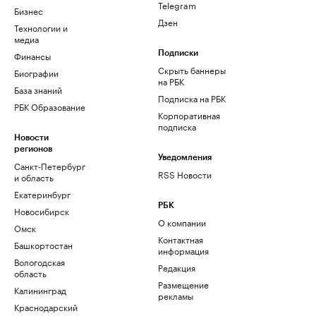
Telegram
Бизнес
Дзен
Технологии и
медиа
Финансы
Подписки
Скрыть баннеры
Биографии
на РБК
База знаний
Подписка на РБК
РБК Образование
Корпоративная
подписка
Новости
регионов
Уведомления
Санкт-Петербург
RSS Новости
и область
Екатеринбург
РБК
Новосибирск
О компании
Омск
Контактная
Башкортостан
информация
Вологодская
Редакция
область
Размещение
Калининград
рекламы
Краснодарский