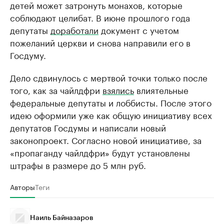
детей может затронуть монахов, которые
соблюдают целибат. В июне прошлого года
депутаты
доработали
документ с учетом
пожеланий церкви и снова направили его в
Госдуму.
Дело сдвинулось с мертвой точки только после
того, как за чайлдфри
взялись
влиятельные
федеральные депутаты и лоббисты. После этого
идею оформили уже как общую инициативу всех
депутатов Госдумы и написали новый
законопроект. Согласно новой инициативе, за
«пропаганду чайлдфри» будут установлены
штрафы в размере до 5 млн руб.
Авторы
Теги
Наиль Байназаров