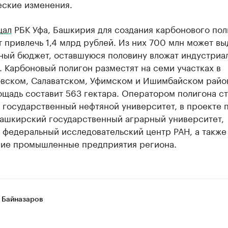
еские изменения.
щал
РБК Уфа, Башкирия для создания карбонового пол
 привлечь 1,4 млрд рублей. Из них 700 млн может вы
ный бюджет, оставшуюся половину вложат индустриа
 Карбоновый полигон разместят на семи участках в
вском, Салаватском, Уфимском и Ишимбайском район
щадь составит 563 гектара. Оператором полигона ст
 государственный нефтяной университет, в проекте 
Башкирский государственный аграрный университет,
 федеральный исследовательский центр РАН, а также
ие промышленные предприятия региона.
 Байназаров