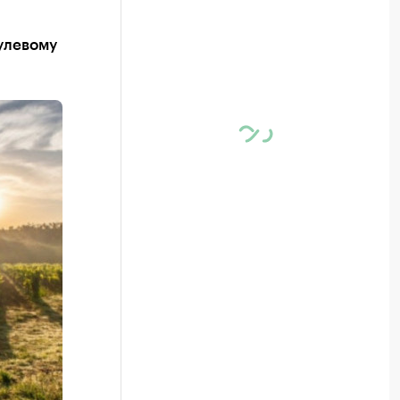
нулевому