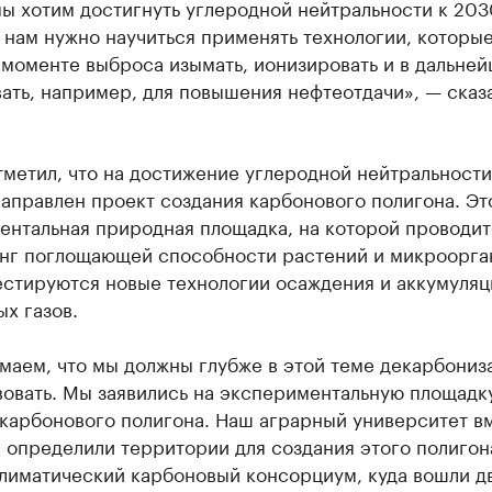
мы хотим достигнуть углеродной нейтральности к 203
 нам нужно научиться применять технологии, которы
 моменте выброса изымать, ионизировать и в дальне
ать, например, для повышения нефтеотдачи», — сказ
метил, что на достижение углеродной нейтральности
аправлен проект создания карбонового полигона. Эт
ентальная природная площадка, на которой проводит
нг поглощающей способности растений и микроорга
естируются новые технологии осаждения и аккумуляц
х газов.
маем, что мы должны глубже в этой теме декарбониз
вовать. Мы заявились на экспериментальную площадк
 карбонового полигона. Наш аграрный университет в
 определили территории для создания этого полигон
климатический карбоновый консорциум, куда вошли д