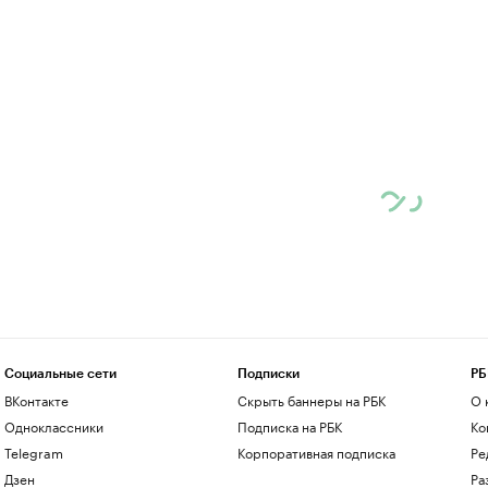
Социальные сети
Подписки
РБ
ВКонтакте
Скрыть баннеры на РБК
О 
Одноклассники
Подписка на РБК
Ко
Telegram
Корпоративная подписка
Ре
Дзен
Ра