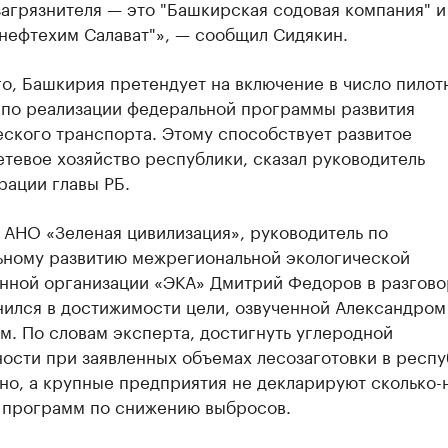
агрязнителя — это "Башкирская содовая компания" и
нефтехим Салават"», — сообщил Сидякин.
о, Башкирия претендует на включение в число пилот
 по реализации федеральной программы развития
ского транспорта. Этому способствует развитое
тевое хозяйство республики, сказал руководитель
рации главы РБ.
 АНО «Зеленая цивилизация», руководитель по
ьному развитию межрегиональной экологической
нной организации «ЭКА» Дмитрий Федоров в разгово
нился в достижимости цели, озвученной Александром
. По словам эксперта, достигнуть углеродной
ости при заявленных объемах лесозаготовки в респу
но, а крупные предприятия не декларируют сколько-
 программ по снижению выбросов.